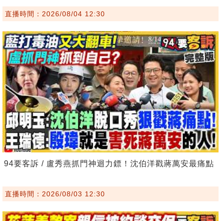
直播時間：2026/08/04 12:30
94要客訴 / 盧秀燕抓門神迴力鏢！沈伯洋戳蔣萬安最痛點
直播時間：2026/08/03 12:30