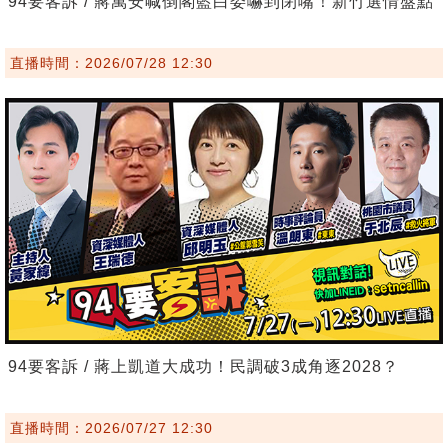
94要客訴 / 蔣萬安喊倒閣藍白委嚇到閉嘴！新竹選情盤點
直播時間：2026/07/28 12:30
94要客訴 / 蔣上凱道大成功！民調破3成角逐2028？
直播時間：2026/07/27 12:30