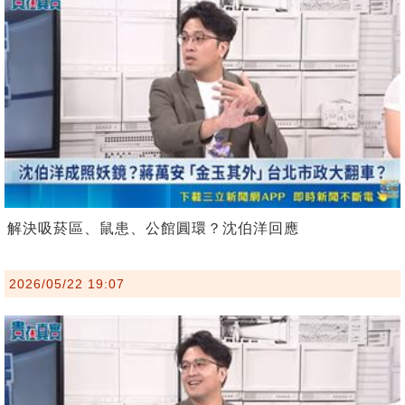
解決吸菸區、鼠患、公館圓環？沈伯洋回應
2026/05/22 19:07