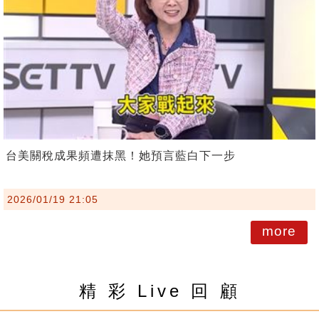
台美關稅成果頻遭抹黑！她預言藍白下一步
2026/01/19 21:05
more
精 彩 Live 回 顧