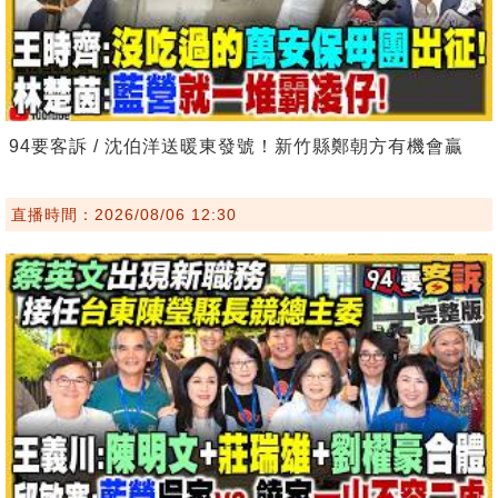
94要客訴 / 沈伯洋送暖東發號！新竹縣鄭朝方有機會贏
直播時間：2026/08/06 12:30