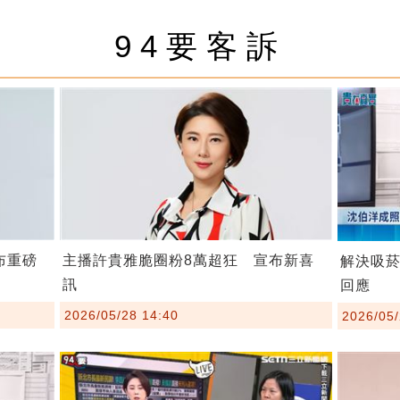
94要客訴
布重磅
主播許貴雅脆圈粉8萬超狂 宣布新喜
解決吸
訊
回應
2026/05/28 14:40
2026/05/