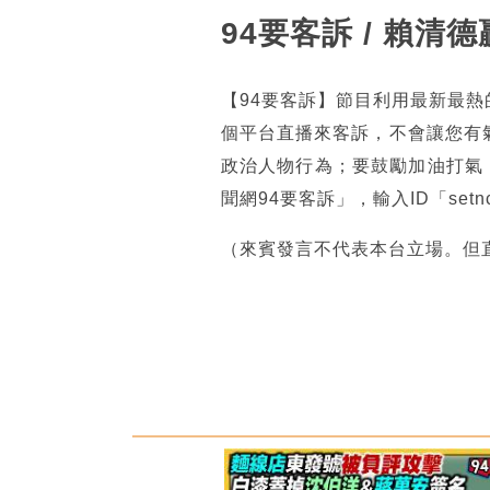
94要客訴 / 賴
【94要客訴】節目利用最新最
個平台直播來客訴，不會讓您有
政治人物行為；要鼓勵加油打氣
聞網94要客訴」，輸入ID「se
（來賓發言不代表本台立場。但