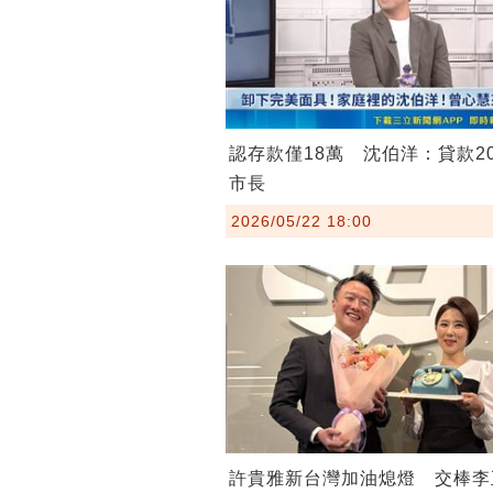
認存款僅18萬 沈伯洋：貸款2
市長
2026/05/22 18:00
許貴雅新台灣加油熄燈 交棒李