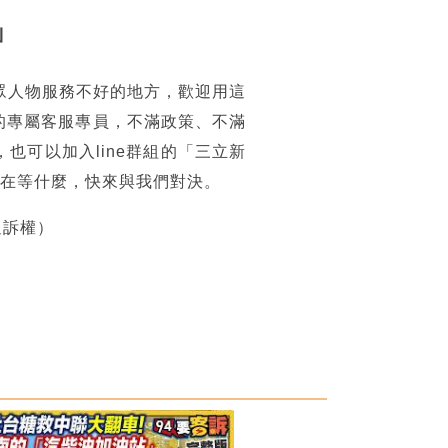
」
眾人物服務不好的地方，歡迎用這
的專屬客服專員，不滿政策、不滿
可以加入line群組的「三立新
你還在等什麼，快來與我們對決。
追訴權）