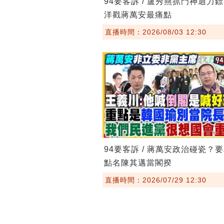
94要客訴 / 盧秀燕抓門神迴力
洋戳蔣萬安最痛點
直播時間：2026/08/03 12:30
94要客訴 / 蔣萬安政治碰瓷？
點名陳其邁當閣揆
直播時間：2026/07/29 12:30