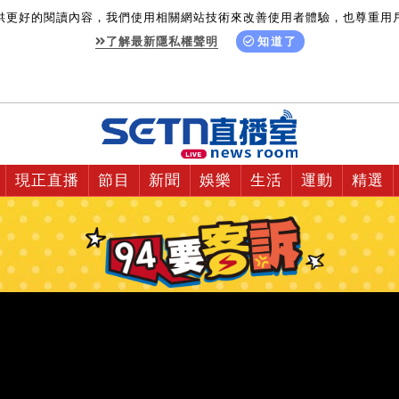
供更好的閱讀內容，我們使用相關網站技術來改善使用者體驗，也尊重用
了解最新隱私權聲明
知道了
現正直播
節目
新聞
娛樂
生活
運動
精選