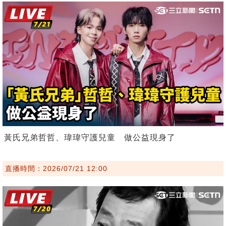
黃氏兄弟哲哲、瑋瑋守護兒童 做公益現身了
直播時間：2026/07/21 12:00