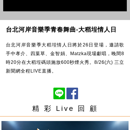
台北河岸音樂季青春舞曲-大稻埕情人日
台北河岸音樂季大稻埕情人日將於26日登場，邀請歌
手中孝介、四葉草、金智娟、Matzka現場獻唱，晚間8
時20分在大稻埕碼頭施放600秒煙火秀。8/26(六) 三立
新聞網全程LIVE直播。
精 彩 Live 回 顧