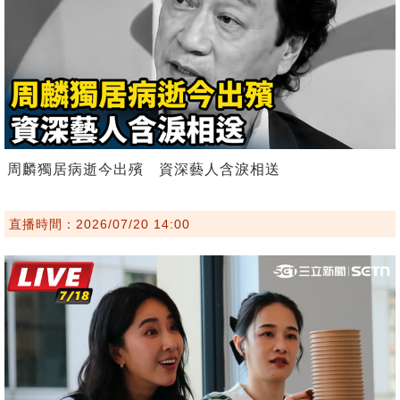
周麟獨居病逝今出殯 資深藝人含淚相送
直播時間：2026/07/20 14:00