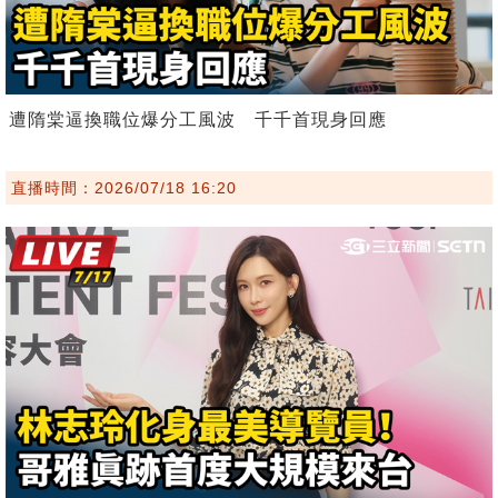
遭隋棠逼換職位爆分工風波 千千首現身回應
直播時間：2026/07/18 16:20