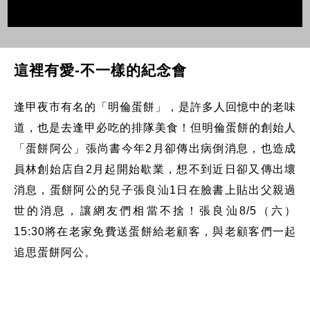
這裡有愛-不一樣的紀念會
逢甲夜市有名的「明倫蛋餅」，是許多人回憶中的老味
道，也是去逢甲必吃的排隊美食！但明倫蛋餅的創始人
「蛋餅阿公」張尚書今年2月卻傳出病倒消息，也造成
員林創始店自2月起開始歇業，想不到近日卻又傳出壞
消息，蛋餅阿公的兒子張良汕1日在臉書上貼出父親過
世的消息，讓網友們相當不捨！張良汕8/5（六）
15:30將在老家免費送蛋餅給老顧客，與老顧客們一起
追思蛋餅阿公。