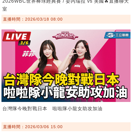
2026WBC世界棒球經典賽 / 委內瑞拉 vs 美國🔥直播聊天
室
直播時間：2026/03/18 08:00
台灣隊今晚對戰日本 啦啦隊小龍女助攻加油
直播時間：2026/03/06 15:00