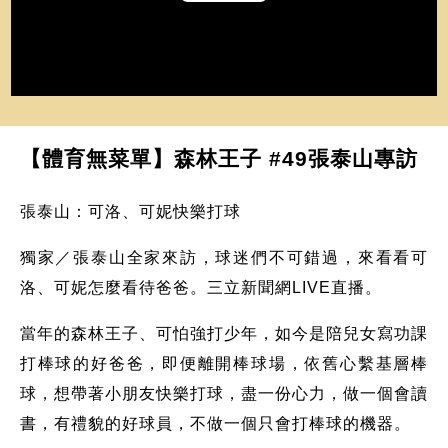
Play
Video
【體育無菜單】森林王子 #49張泰山專訪
張泰山：可洛、可妮快樂打球
獨家／張泰山全家來訪，球迷們不可錯過，來看看可
洛、可妮怎麼看待爸爸。三立新聞網LIVE直播。
當年的森林王子、可怕強打少年，如今是陪兒女寫功課
打棒球的好爸爸，即便離開棒球場，依舊心繫基層棒
球，想帶著小朋友快樂打球，盡一份心力，做一個會讀
書，有禮貌的好球員，不做一個只會打棒球的機器。