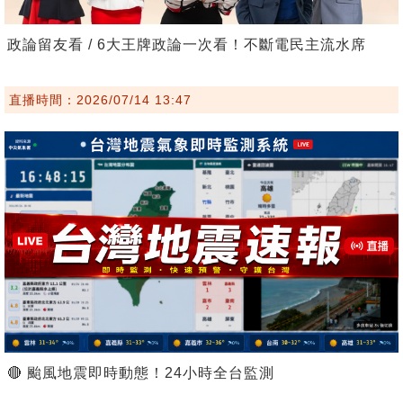
政論留友看 / 6大王牌政論一次看！不斷電民主流水席
直播時間：2026/07/14 13:47
🔴 颱風地震即時動態！24小時全台監測