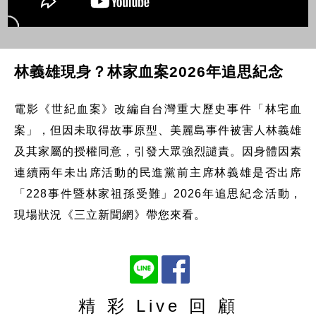
林義雄現身？林家血案2026年追思紀念
電影《世紀血案》改編自台灣重大歷史事件「林宅血
案」，但因未取得故事原型、美麗島事件被害人林義雄
及其家屬的授權同意，引發大眾強烈譴責。因身體因素
連續兩年未出席活動的民進黨前主席林義雄是否出席
「228事件暨林家祖孫受難」2026年追思紀念活動，
現場狀況《三立新聞網》帶您來看。
精 彩 Live 回 顧