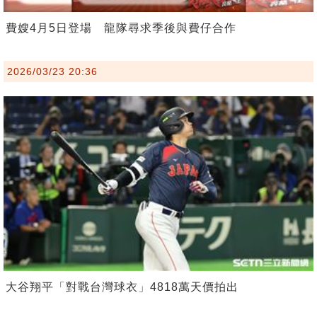
費嫂4月5日登場 龍隊尋求季後與費仔合作
2026/03/23 20:36
大谷翔平「對戰台灣球衣」4818萬天價拍出