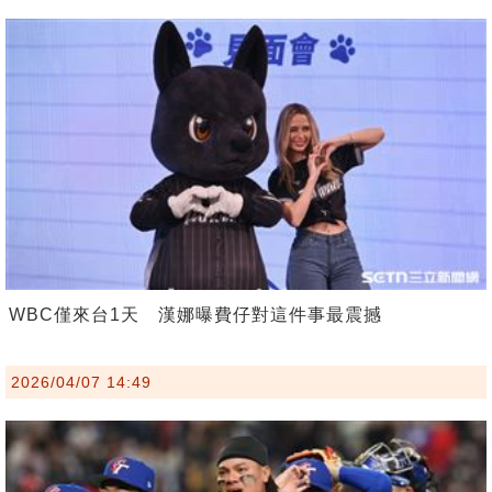
WBC僅來台1天 漢娜曝費仔對這件事最震撼
2026/04/07 14:49