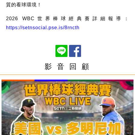
質的看球環境！
2026 WBC世界棒球經典賽詳細報導：
https://setnsocial.pse.is/8rncth
影 音 回 顧