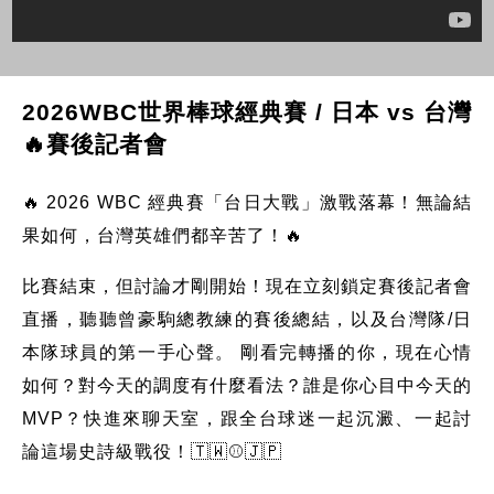
2026WBC世界棒球經典賽 / 日本 vs 台灣
🔥賽後記者會
🔥 2026 WBC 經典賽「台日大戰」激戰落幕！無論結
果如何，台灣英雄們都辛苦了！🔥
比賽結束，但討論才剛開始！現在立刻鎖定賽後記者會
直播，聽聽曾豪駒總教練的賽後總結，以及台灣隊/日
本隊球員的第一手心聲。 剛看完轉播的你，現在心情
如何？對今天的調度有什麼看法？誰是你心目中今天的
MVP？快進來聊天室，跟全台球迷一起沉澱、一起討
論這場史詩級戰役！🇹🇼⚾️🇯🇵