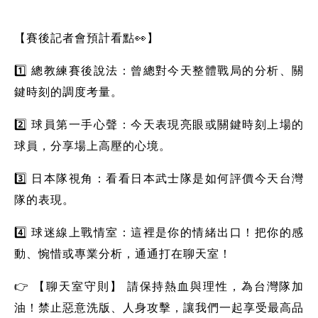
【賽後記者會預計看點👀】
1️⃣ 總教練賽後說法：曾總對今天整體戰局的分析、關
鍵時刻的調度考量。
2️⃣ 球員第一手心聲：今天表現亮眼或關鍵時刻上場的
球員，分享場上高壓的心境。
3️⃣ 日本隊視角：看看日本武士隊是如何評價今天台灣
隊的表現。
4️⃣ 球迷線上戰情室：這裡是你的情緒出口！把你的感
動、惋惜或專業分析，通通打在聊天室！
👉 【聊天室守則】 請保持熱血與理性，為台灣隊加
油！禁止惡意洗版、人身攻擊，讓我們一起享受最高品