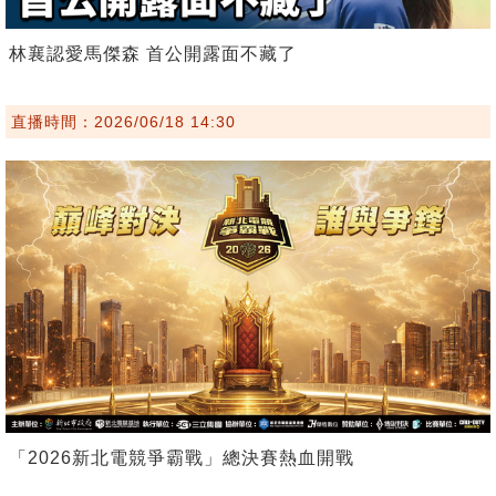
林襄認愛馬傑森 首公開露面不藏了
直播時間：2026/06/18 14:30
「2026新北電競爭霸戰」總決賽熱血開戰