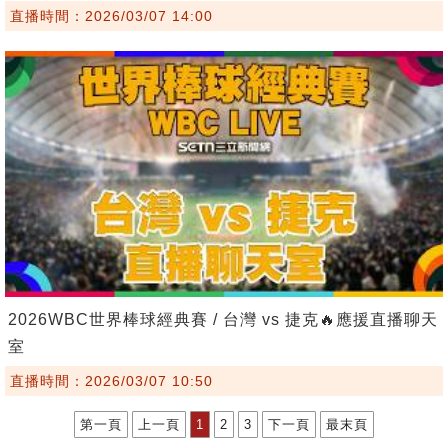
直播時間：2026/03/07 14:00
2026WBC世界棒球經典賽 / 台灣 vs 捷克🔥應援直播聊天
室
直播時間：2026/03/07 10:50
第一頁
上一頁
1
2
3
下一頁
最末頁