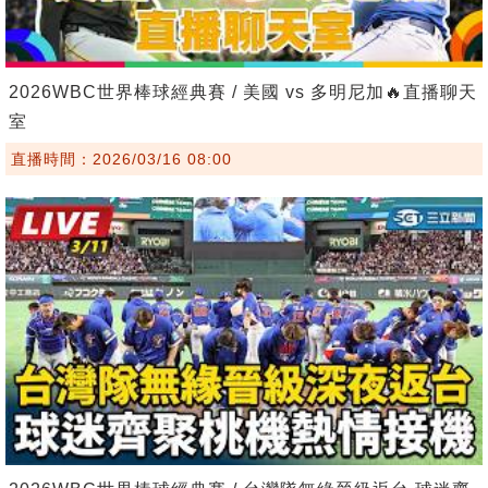
2026WBC世界棒球經典賽 / 美國 vs 多明尼加🔥直播聊天
室
直播時間：2026/03/16 08:00