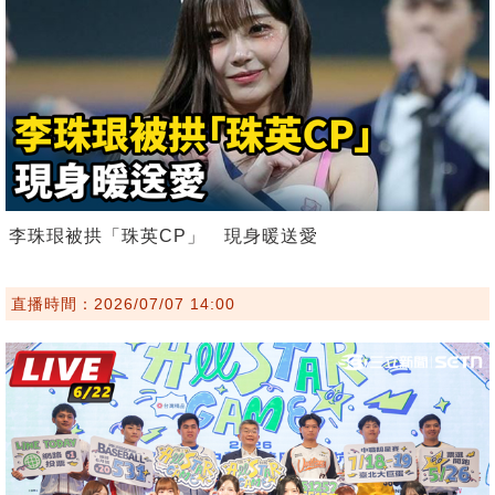
李珠珢被拱「珠英CP」 現身暖送愛
直播時間：2026/07/07 14:00