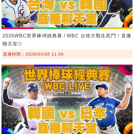
2026WBC世界棒球經典賽 / WBC 台韓大戰生死鬥！直播
聊天室⚾️
直播時間：2026/03/08 11:00