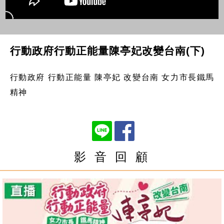
行動政府行動正能量陳亭妃改變台南(下)
行動政府 行動正能量 陳亭妃 改變台南 女力市長鐵馬
精神
影 音 回 顧