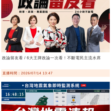
政論留友看 / 6大王牌政論一次看！不斷電民主流水席
直播時間：2026/07/14 13:47