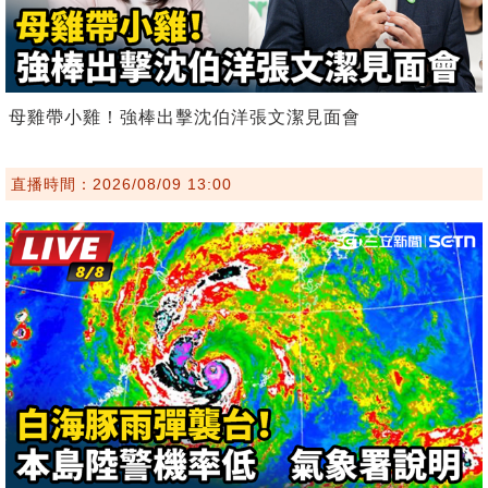
母雞帶小雞！強棒出擊沈伯洋張文潔見面會
直播時間：2026/08/09 13:00