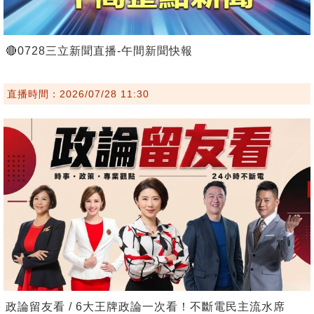
🔴0728三立新聞直播-午間新聞快報
直播時間：2026/07/28 11:30
政論留友看 / 6大王牌政論一次看！不斷電民主流水席