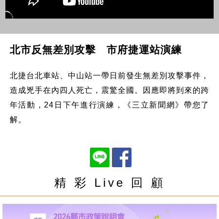
北市反無差別攻擊 市府捷運站演練
北捷台北車站、中山站一帶日前發生無差別攻擊事件，
造成兇手在內四人死亡，震驚全國。因應即將到來的跨
年活動，24日下午進行演練，《三立新聞網》帶您了
解。
精 彩 Live 回 顧