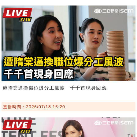
遭隋棠逼換職位爆分工風波 千千首現身回應
直播時間：2026/07/18 16:20