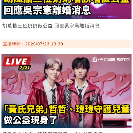
胡瓜攜三位奶奶做公益 回應吳宗憲離婚消息
直播時間：2026/07/23 13:30