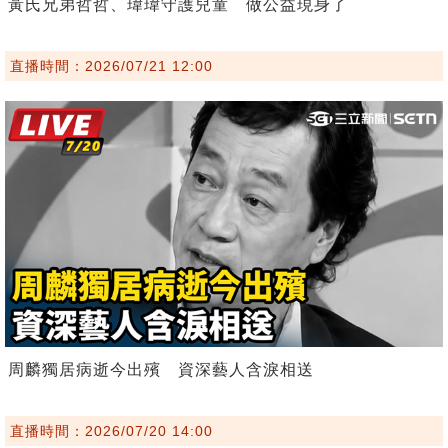
黃氏兄弟哲哲、瑋瑋守護兒童 做公益現身了
直播時間：2026/07/21 12:00
周麟獨居病逝今出殯 資深藝人含淚相送
直播時間：2026/07/20 14:00