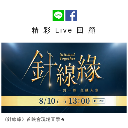
精 彩 Live 回 顧
《針線緣》首映會現場直擊🔥