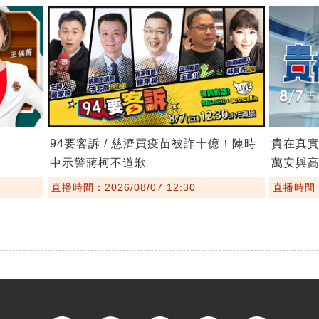
94要客訴 / 慈濟買疫苗被詐十億！陳時
貴在真實
中示警蔣柯不道歉
萬安與
直播時間：2026/08/07 12:30
直播時間：2