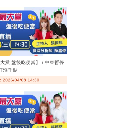
大黨 盤後吃便當】 / 中東暫停
股狂漲千點
026/04/08 14:30