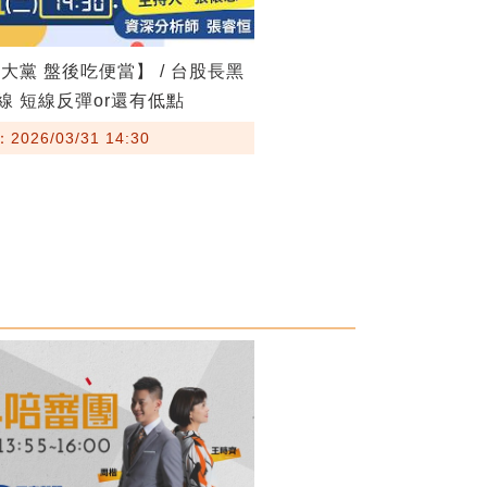
大黨 盤後吃便當】 / 台股長黑
線 短線反彈or還有低點
026/03/31 14:30