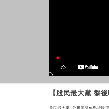
【股民最大黨 盤後
股民最大黨 分析師陪你盤後吃