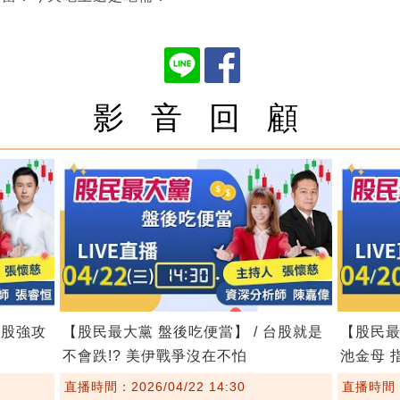
影 音 回 顧
台股強攻
【股民最大黨 盤後吃便當】 / 台股就是
【股民最
不會跌!? 美伊戰爭沒在不怕
池金母 
直播時間：2026/04/22 14:30
直播時間：2