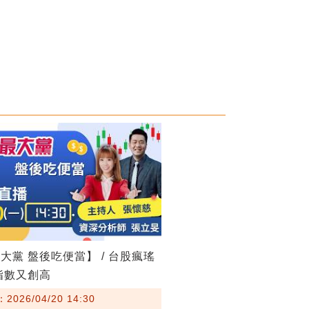
大黨 盤後吃便當】 / 台股瘋瑤
指數又創高
026/04/20 14:30