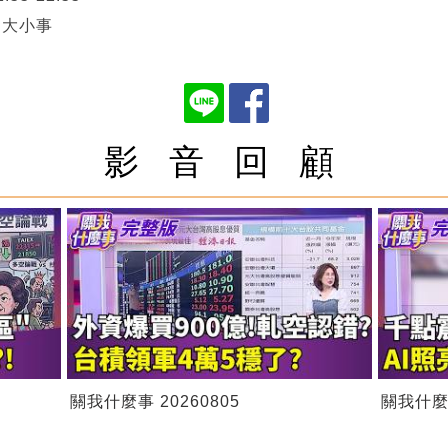
資大小事
影 音 回 顧
關我什麼事 20260805
關我什麼事