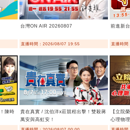
台灣ON AIR 20260807
前進新台灣
直播時間：2026/08/07 19:55
直播時間：2
億！陳時
貴在真實 / 沈伯洋x莊競程出擊！雙殺蔣
【立院榮
萬安與高虹安！
心理物
直播時間：2026/08/07 00:00
直播時間：2