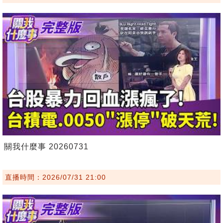
關我什麼事 20260731
直播時間：2026/07/31 21:00