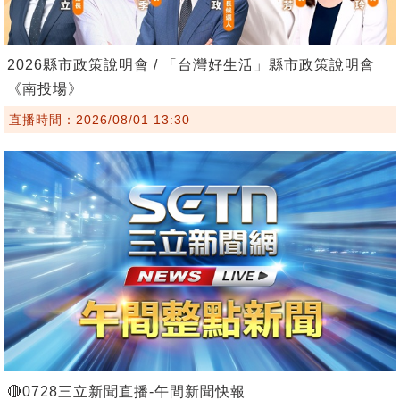
2026縣市政策說明會 / 「台灣好生活」縣市政策說明會
《南投場》
直播時間：2026/08/01 13:30
🔴0728三立新聞直播-午間新聞快報