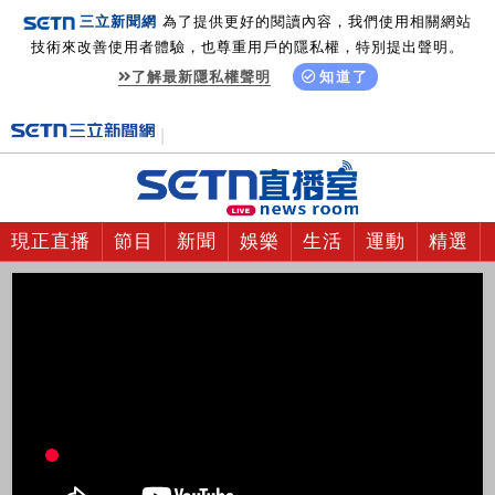
三立新聞網
為了提供更好的閱讀內容，我們使用相關網站
技術來改善使用者體驗，也尊重用戶的隱私權，特別提出聲明。
了解最新隱私權聲明
知道了
現正直播
節目
新聞
娛樂
生活
運動
精選