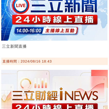
三立新聞直播
直播時間：2024/08/16 18:43