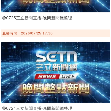
🔴0725三立新聞直播-晚間新聞總整理
直播時間：2026/07/25 17:30
🔴0724三立新聞直播-晚間新聞總整理