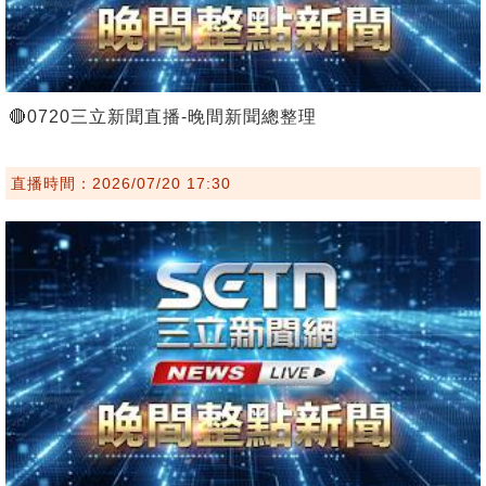
🔴0720三立新聞直播-晚間新聞總整理
直播時間：2026/07/20 17:30