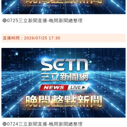
🔴0725三立新聞直播-晚間新聞總整理
直播時間：2026/07/25 17:30
🔴0724三立新聞直播-晚間新聞總整理