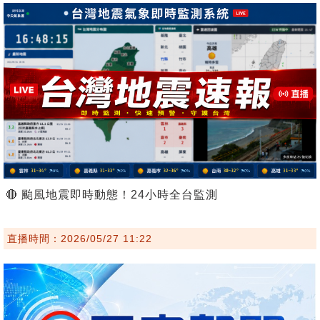
🔴 颱風地震即時動態！24小時全台監測
直播時間：2026/05/27 11:22