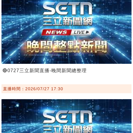
🔴0727三立新聞直播-晚間新聞總整理
直播時間：2026/07/27 17:30