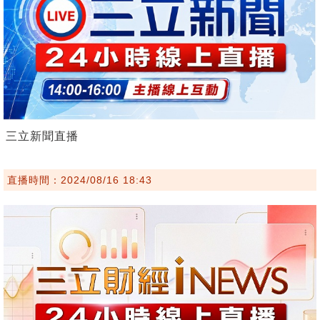
三立新聞直播
直播時間：2024/08/16 18:43