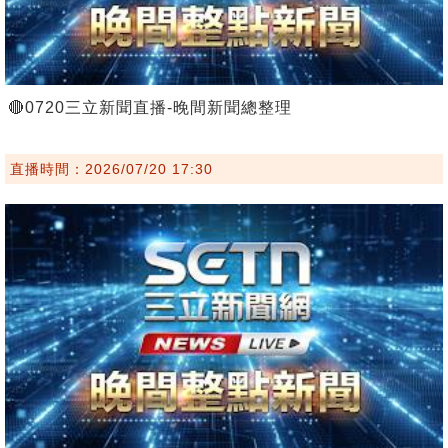
🔴0720三立新聞直播-晚間新聞總整理
直播時間：2026/07/20 17:30