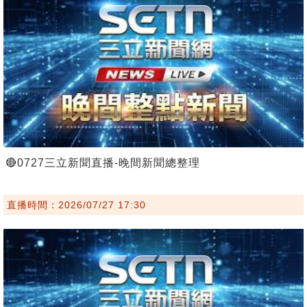
🔴0727三立新聞直播-晚間新聞總整理
直播時間：2026/07/27 17:30