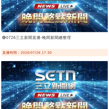
🔴0726三立新聞直播-晚間新聞總整理
直播時間：2026/07/26 17:30