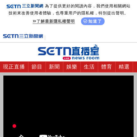
三立新聞網
為了提供更好的閱讀內容，我們使用相關網站
技術來改善使用者體驗，也尊重用戶的隱私權，特別提出聲明。
了解最新隱私權聲明
知道了
現正直播
節目
新聞
娛樂
生活
體育
精選