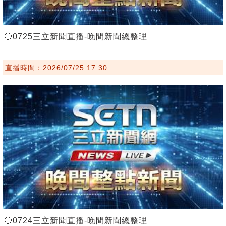
🔴0725三立新聞直播-晚間新聞總整理
直播時間：2026/07/25 17:30
🔴0724三立新聞直播-晚間新聞總整理