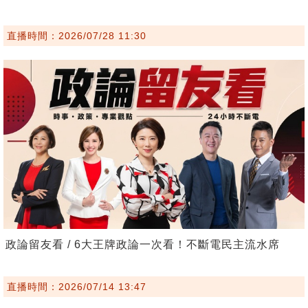
直播時間：2026/07/28 11:30
政論留友看 / 6大王牌政論一次看！不斷電民主流水席
直播時間：2026/07/14 13:47