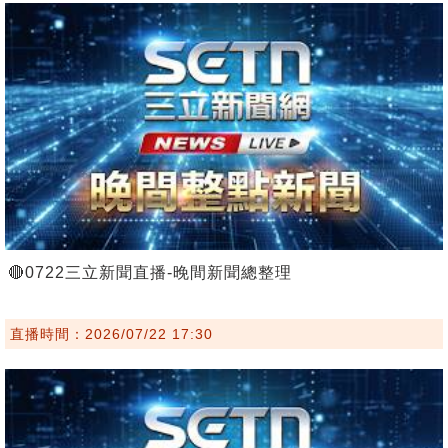
🔴0722三立新聞直播-晚間新聞總整理
直播時間：2026/07/22 17:30