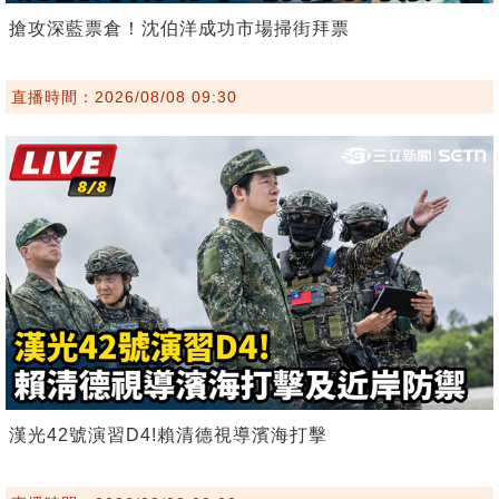
搶攻深藍票倉！沈伯洋成功市場掃街拜票
直播時間：2026/08/08 09:30
漢光42號演習D4!賴清德視導濱海打擊