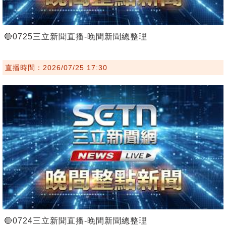
🔴0725三立新聞直播-晚間新聞總整理
直播時間：2026/07/25 17:30
🔴0724三立新聞直播-晚間新聞總整理