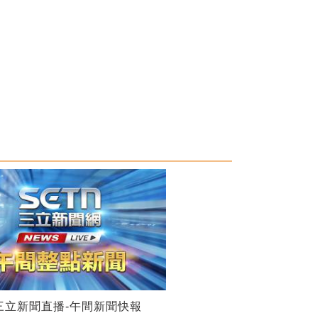
25三立新聞直播-午間新聞快報