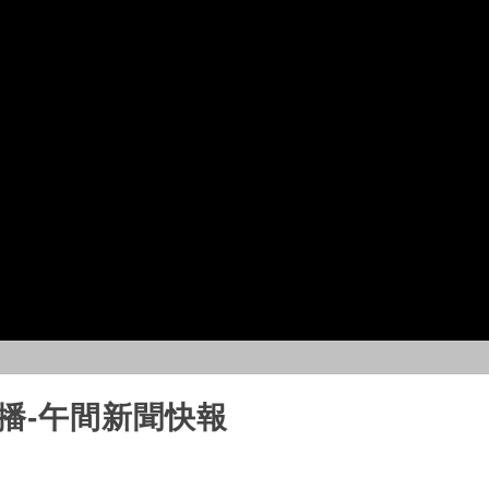
直播-午間新聞快報