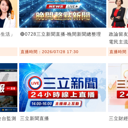
好生活」
🔴0728三立新聞直播-晚間新聞總整理
政論留友
電民主
直播時間：2026/07/28 17:30
直播時間：2
全台監測
三立新聞直播
三立財經