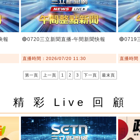
快報
🔴0720三立新聞直播-午間新聞快報
🔴07
直播時間：2026/07/20 11:30
直播時間：2
第一頁
上一頁
1
2
3
下一頁
最末頁
精 彩 Live 回 顧