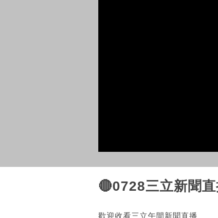
🔴0728三立新聞
歡迎收看三立午間新聞直播