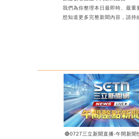
我們為你整理本日最即時、最重
想知道更多完整新聞內容，請持
🔴0727三立新聞直播-午間新聞