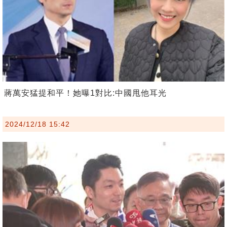
蔣萬安猛提和平！她曝1對比:中國甩他耳光
2024/12/18 15:42