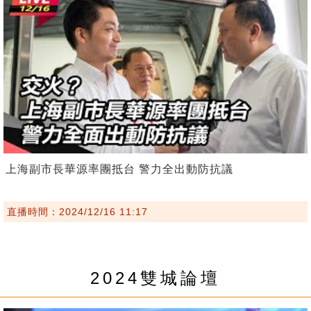
上海副市長華源率團抵台 警力全出動防抗議
直播時間：2024/12/16 11:17
2024雙城論壇