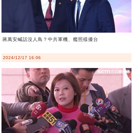
蔣萬安喊話沒人鳥？中共軍機、艦照樣擾台
2024/12/17 16:06