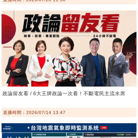
政論留友看 / 6大王牌政論一次看！不斷電民主流水席
直播時間：2026/07/14 13:47