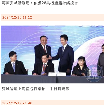
蔣萬安喊話沒用！偵獲28共機艦船持續擾台
2024/12/18 11:12
雙城論壇上海禮包搞暗招 手冊搞統戰
2024/12/17 21:46