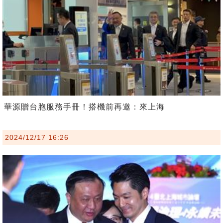
華源贈台胞服務手冊！搭機前再邀：來上海
2024/12/17 16:26