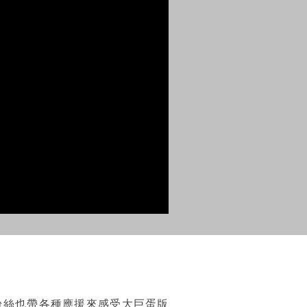
粉絲也帶各種應援來感受大巨蛋版