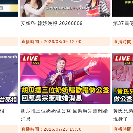
安妞👋 韓娛晚報 20260809
第37屆
直播時間：2026/08/09 12:00
直播時間：2
相
胡瓜攜三位奶奶做公益 回應吳宗憲離婚
黃氏兄
消息
現身了
直播時間：2026/07/23 13:30
直播時間：2