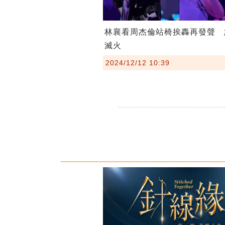
林襄看周杰倫站椅挨轟再發聲 
滅火
2024/12/12 10:39