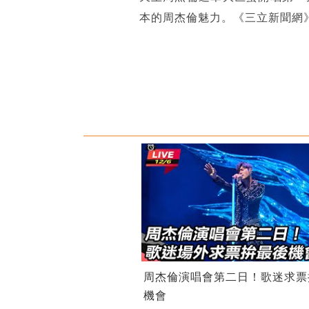
本的周杰倫魅力。《三立新聞網
周杰倫演唱會第二日！歌迷求票
機會