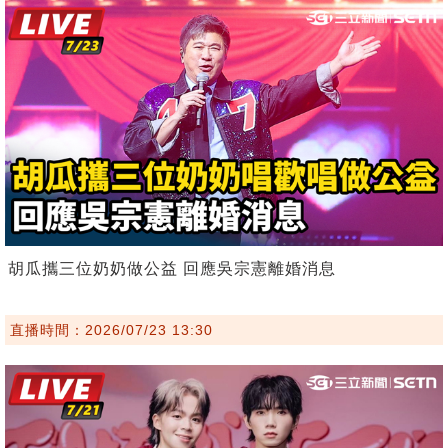
胡瓜攜三位奶奶做公益 回應吳宗憲離婚消息
直播時間：2026/07/23 13:30