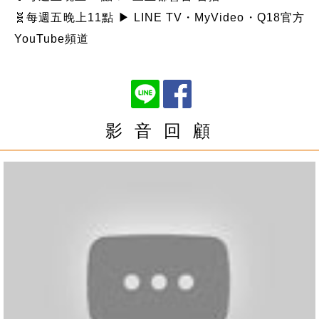
🧬每週五晚上11點 ▶ LINE TV・MyVideo・Q18官方
YouTube頻道
影 音 回 顧