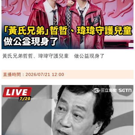
黃氏兄弟哲哲、瑋瑋守護兒童 做公益現身了
直播時間：2026/07/21 12:00