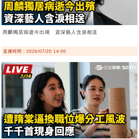
周麟獨居病逝今出殯 資深藝人含淚相送
直播時間：2026/07/20 14:00