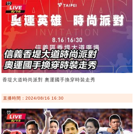
香堤大道時尚派對 奧運國手換穿時裝走秀
直播時間：2024/08/16 16:30