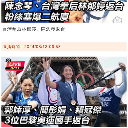
台灣拳后林郁婷、陳念琴返台
直播時間：2024/08/13 06:53