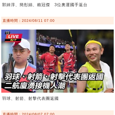
郭婞淳、簡彤娟、賴冠傑 3位奧運國手返台
直播時間：2024/08/11 07:00
羽球、射箭、射擊代表團返國
直播時間：2024/08/07 07:00