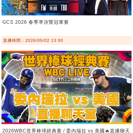
GCS 2026 春季準決暨冠軍賽
直播時間：2026/05/02 13:00
2026WBC世界棒球經典賽 / 委內瑞拉 vs 美國🔥直播聊天