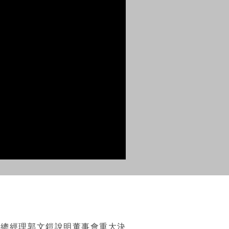
，由副總經理郭文鎧說明董事會重大決