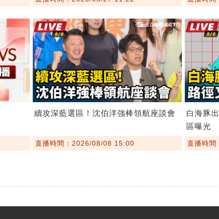
續攻深藍選區！沈伯洋強棒領航座談會
白海豚
區曝光
直播時間：2026/08/08 15:00
直播時間：2