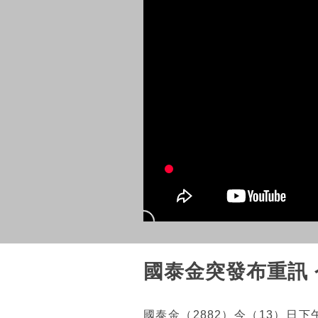
國泰金突發布重訊
國泰金（2882）今（13）日下