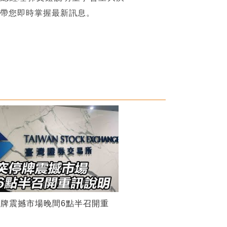
網》帶您即時掌握最新訊息。
牌震撼市場晚間6點半召開重