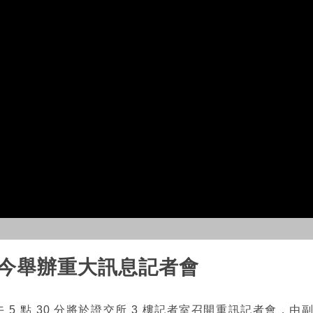
 今舉辦重大訊息記者會
午 5 點 30 分將於證交所 3 樓記者室召開重訊記者會