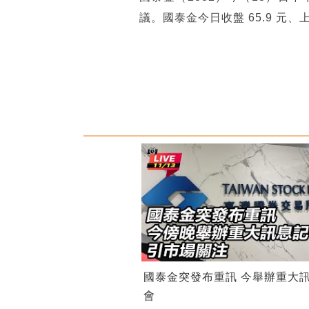
議。國泰金今日收盤 65.9 
國泰金突發布重訊 今舉辦重大
會