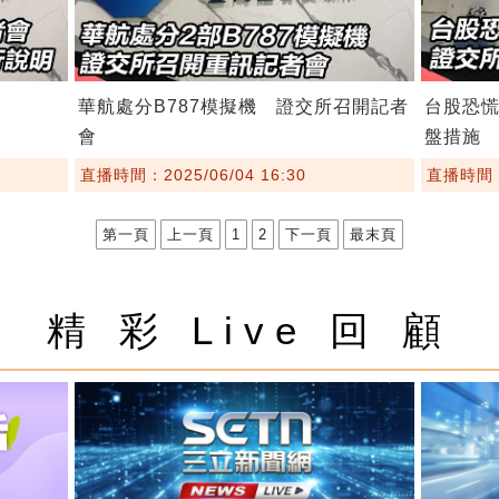
華航處分B787模擬機 證交所召開記者
台股恐慌
會
盤措施
直播時間：2025/06/04 16:30
直播時間：2
第一頁
上一頁
1
2
下一頁
最末頁
精 彩 Live 回 顧