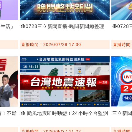
好生活」
🔴0728三立新聞直播-晚間新聞總整理
🔴07
直播時間：2026/07/28 17:30
直播時間：2
看！不斷
🔴 颱風地震即時動態！24小時全台監測
三立新
直播時間：2026/05/27 11:22
直播時間：2