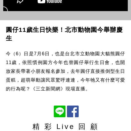
圓仔11歲生日快樂！北市動物園今舉辦慶
生
今（6）日是7月6日，也是台北市立動物園大貓熊圓仔
11歲，依照慣例園方今年也替圓仔舉行生日會，也開
放家長帶著小朋友報名參加，去年圓仔直接推倒型生日
蛋糕，超萌舉動讓民眾驚呼連連，今年牠又有什麼可愛
的行為呢？《三立新聞網》現場直播。
精 彩 Live 回 顧