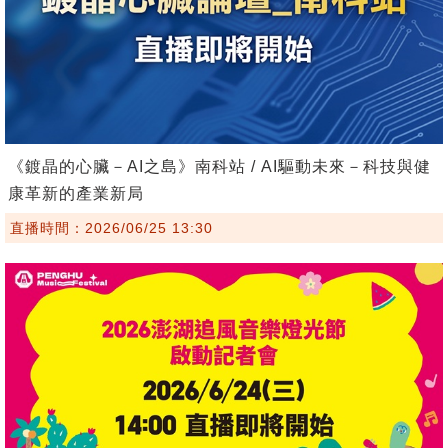
《鍍晶的心臟－AI之島》南科站 / AI驅動未來－科技與健
康革新的產業新局
直播時間：2026/06/25 13:30