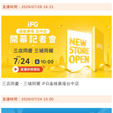
直播時間：2026/07/28 16:21
三店同慶・三城同耀 iFG遠雄廣場台中店
直播時間：2026/07/24 10:00