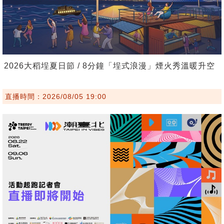
2026大稻埕夏日節 / 8分鐘「埕式浪漫」煙火秀溫暖升空
直播時間：2026/08/05 19:00