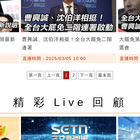
師最新
曹興誠、沈伯洋相挺！全台大罷免二階
大罷免第
連署
選會
直播時間：2025/03/05 10:00
直播時間：2
第一頁
上一頁
1
2
下一頁
最末頁
精 彩 Live 回 顧