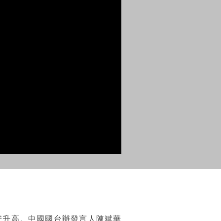
安升高。中國國台辦發言人陳斌華