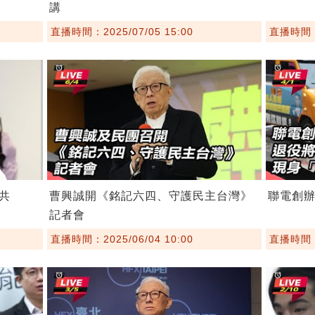
講
直播時間：2025/07/05 15:00
直播時間：2
共
曹興誠開《銘記六四、守護民主台灣》
聯電創
記者會
直播時間：2025/06/04 10:00
直播時間：2