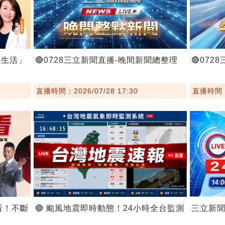
好生活」
🔴0728三立新聞直播-晚間新聞總整理
🔴07
直播時間：2026/07/28 17:30
直播時間：2
看！不斷
🔴 颱風地震即時動態！24小時全台監測
三立新