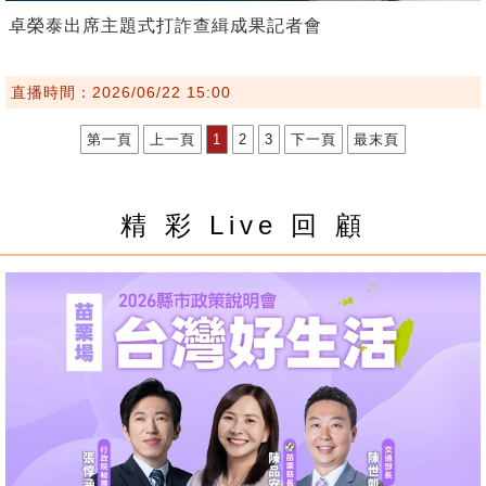
卓榮泰出席主題式打詐查緝成果記者會
直播時間：2026/06/22 15:00
第一頁
上一頁
1
2
3
下一頁
最末頁
精 彩 Live 回 顧