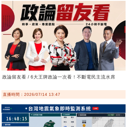
政論留友看 / 6大王牌政論一次看！不斷電民主流水席
直播時間：2026/07/14 13:47