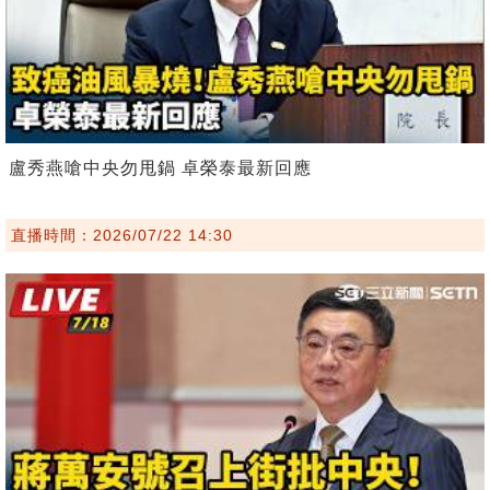
盧秀燕嗆中央勿甩鍋 卓榮泰最新回應
直播時間：2026/07/22 14:30