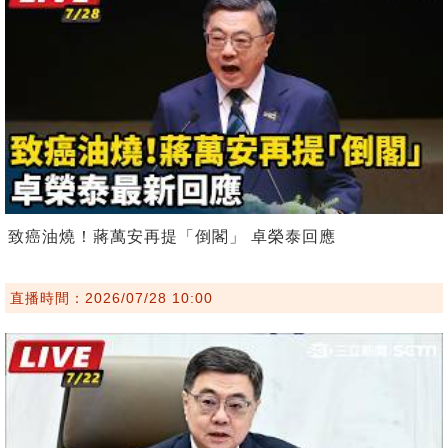
致癌油燒！蔣萬安再提「倒閣」 卓榮泰回應
直播時間：2026/07/28 10:00