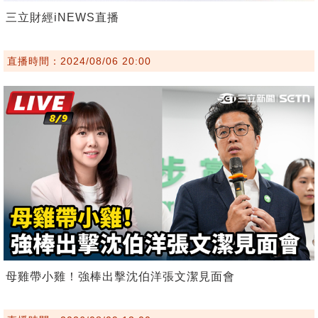
三立財經iNEWS直播
直播時間：2024/08/06 20:00
母雞帶小雞！強棒出擊沈伯洋張文潔見面會