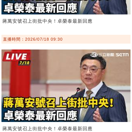
蔣萬安號召上街批中央！卓榮泰最新回應
直播時間：2026/07/18 09:30
蔣萬安號召上街批中央！卓榮泰最新回應