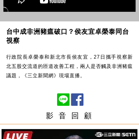
台中成非洲豬瘟破口？侯友宜卓榮泰同台
視察
行政院長卓榮泰和新北市長侯友宜，27日攜手視察新
北五股交流道的匝道改善工程，兩人是否觸及非洲豬瘟
議題，《三立新聞網》現場直播。
影 音 回 顧