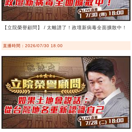
【立院榮譽顧問】 / 太離譜了！政壇新病毒全面擴散中！
直播時間：2026/07/30 18:00