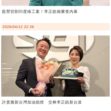
藍營切割印度移工案！李正皓揭審查內幕
2026/04/12 22:36
許貴雅新台灣加油熄燈 交棒李正皓新台派