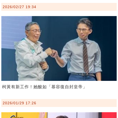
2026/02/27 19:34
柯黃有新工作！她酸如「慕容復自封皇帝」
2026/01/29 17:26