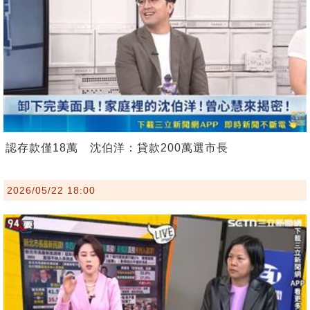
認存款僅18萬 沈伯洋：貸款200萬選市長
2026/05/22 18:00