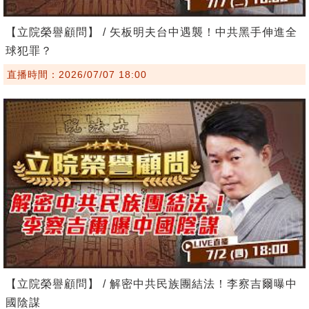
【立院榮譽顧問】 / 矢板明夫台中遇襲！中共黑手伸進全
球犯罪？
直播時間：2026/07/07 18:00
【立院榮譽顧問】 / 解密中共民族團結法！李察吉爾曝中
國陰謀