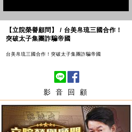
【立院榮譽顧問】 / 台美帛琉三國合作！
突破太子集團詐騙帝國
台美帛琉三國合作！突破太子集團詐騙帝國
影 音 回 顧