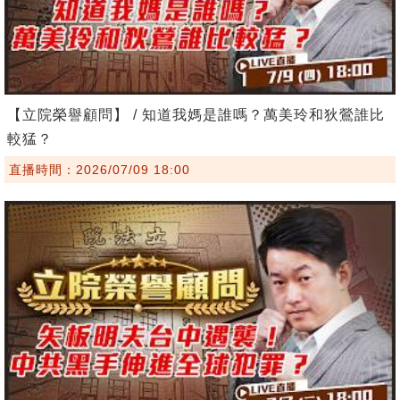
【立院榮譽顧問】 / 知道我媽是誰嗎？萬美玲和狄鶯誰比
較猛？
直播時間：2026/07/09 18:00