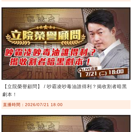
【立院榮譽顧問】 / 吵霸凌吵毒油誰得利？揭收割者暗黑
劇本！
直播時間：2026/07/21 18:00