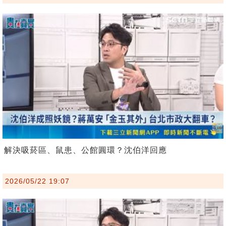
解決吸菸區、鼠患、公館圓環？沈伯洋回應
2026/05/22 19:07