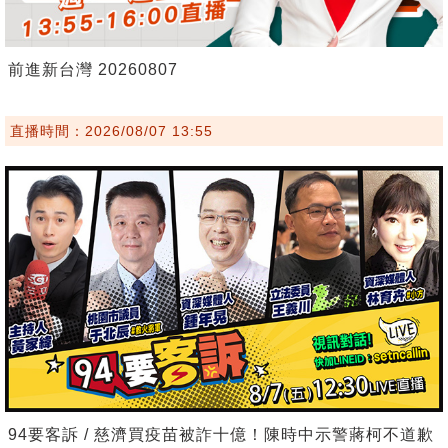
前進新台灣 20260807
直播時間：2026/08/07 13:55
94要客訴 / 慈濟買疫苗被詐十億！陳時中示警蔣柯不道歉