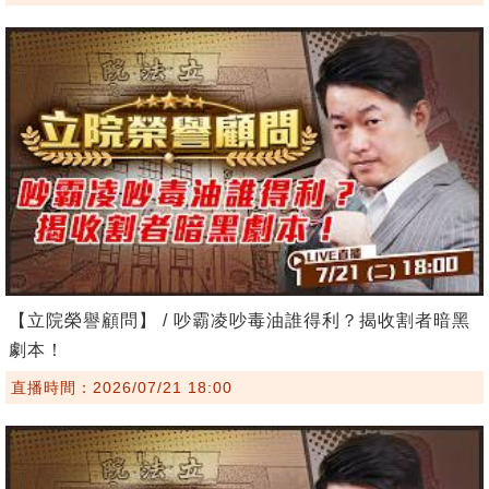
【立院榮譽顧問】 / 吵霸凌吵毒油誰得利？揭收割者暗黑
劇本！
直播時間：2026/07/21 18:00