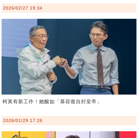
2026/02/27 19:34
柯黃有新工作！她酸如「慕容復自封皇帝」
2026/01/29 17:26