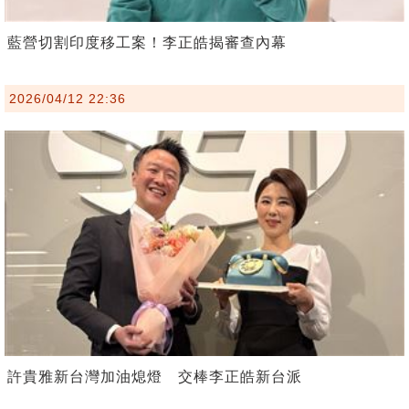
藍營切割印度移工案！李正皓揭審查內幕
2026/04/12 22:36
許貴雅新台灣加油熄燈 交棒李正皓新台派