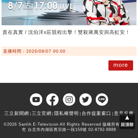
貴在真實 / 沈伯洋x莊競程出擊！雙殺蔣萬安與高虹安！
直播時間：2026/08/07 00:00
more
三立新聞網
三立官網
隱私權聲明
合作提案窗口
意見反應
▲
©2026 Sanlih E-Television All Rights Reserved 版權所有 盜用必
回頂部
究 台北市內湖區舊宗路一段159號 02-8792-8888