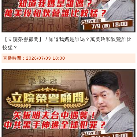
【立院榮譽顧問】 / 知道我媽是誰嗎？萬美玲和狄鶯誰比
較猛？
直播時間：2026/07/09 18:00