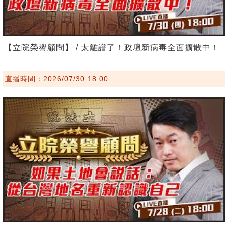
【立院榮譽顧問】 / 太離譜了！政壇新病毒全面擴散中！
直播時間：2026/07/30 18:00