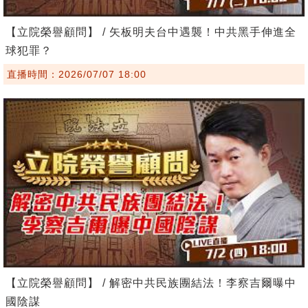
【立院榮譽顧問】 / 矢板明夫台中遇襲！中共黑手伸進全
球犯罪？
直播時間：2026/07/07 18:00
【立院榮譽顧問】 / 解密中共民族團結法！李察吉爾曝中
國陰謀