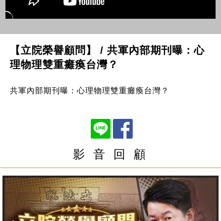
【立院榮譽顧問】 / 共軍內部期刊曝：心
理物理雙重癱瘓台灣？
共軍內部期刊曝：心理物理雙重癱瘓台灣？
影 音 回 顧