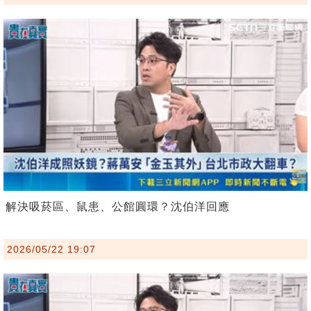
解決吸菸區、鼠患、公館圓環？沈伯洋回應
2026/05/22 19:07