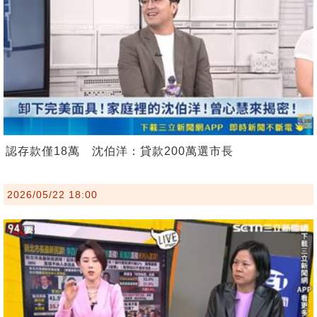
認存款僅18萬 沈伯洋：貸款200萬選市長
2026/05/22 18:00