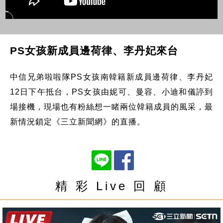
PS女孩新成員邊荷律、李丹妃來台
中信兄弟啦啦隊PS女孩南韓籍新成員邊荷律、李丹妃
12日下午抵台，PS女孩由妮可、曼容、小迪和儀諪到
場接機，現場也有粉絲想一睹兩位韓籍成員的風采，最
新情況鎖定《三立新聞網》的直播。
精 彩 Live 回 顧