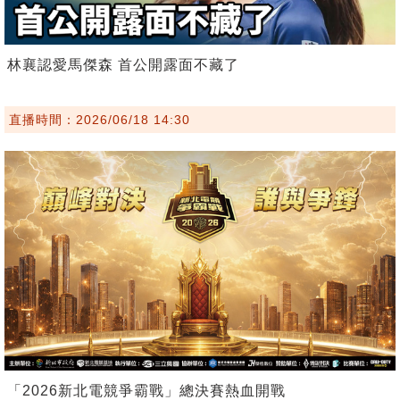
林襄認愛馬傑森 首公開露面不藏了
直播時間：2026/06/18 14:30
「2026新北電競爭霸戰」總決賽熱血開戰