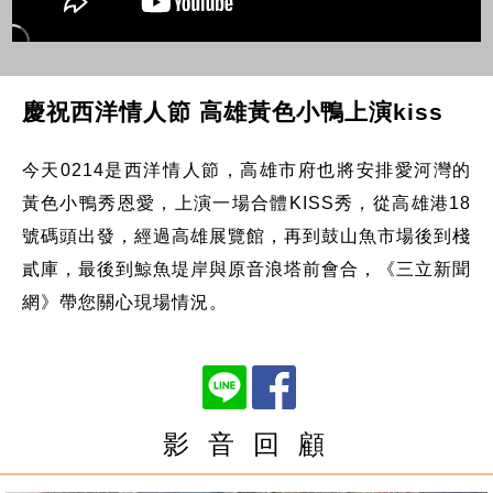
慶祝西洋情人節 高雄黃色小鴨上演kiss
今天0214是西洋情人節，高雄市府也將安排愛河灣的
黃色小鴨秀恩愛，上演一場合體KISS秀，從高雄港18
號碼頭出發，經過高雄展覽館，再到鼓山魚市場後到棧
貳庫，最後到鯨魚堤岸與原音浪塔前會合，《三立新聞
網》帶您關心現場情況。
影 音 回 顧