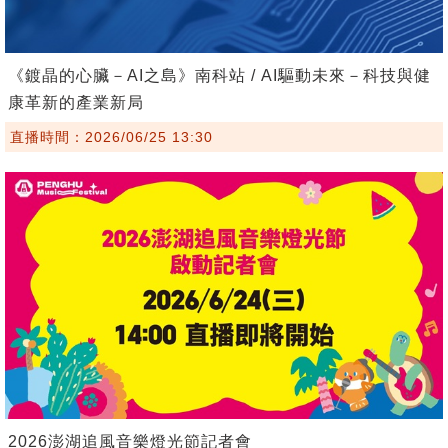
《鍍晶的心臟－AI之島》南科站 / AI驅動未來－科技與健
康革新的產業新局
直播時間：2026/06/25 13:30
2026澎湖追風音樂燈光節記者會