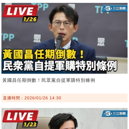
黃國昌任期倒數！民眾黨自提軍購特別條例
直播時間：2026/01/26 14:30