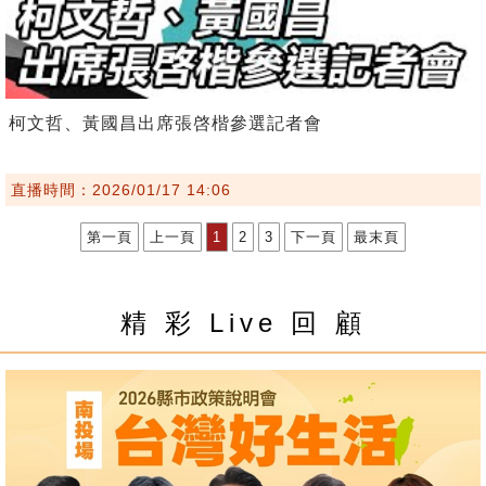
柯文哲、黃國昌出席張啓楷參選記者會
直播時間：2026/01/17 14:06
第一頁
上一頁
1
2
3
下一頁
最末頁
精 彩 Live 回 顧