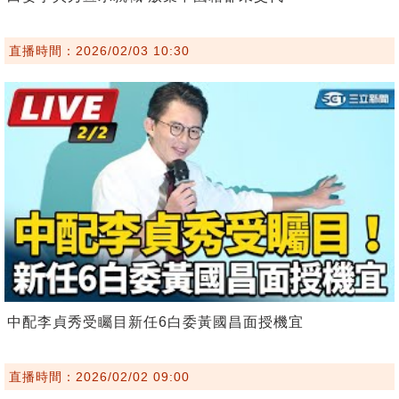
直播時間：2026/02/03 10:30
中配李貞秀受矚目新任6白委黃國昌面授機宜
直播時間：2026/02/02 09:00