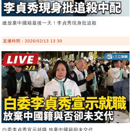
繳放棄中國籍最後一天！李貞秀現身批追殺
直播時間：2026/02/13 13:30
白委李貞秀宣示就職 放棄中國籍卻未交代