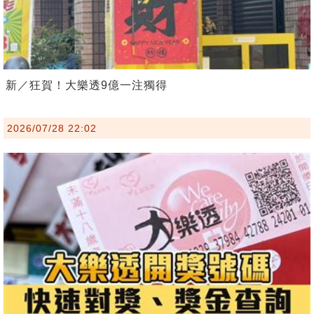
新／狂賀！大樂透9億一注獨得
2026/07/28 22:02