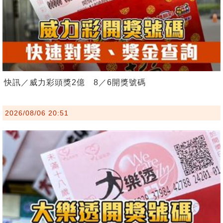
快訊／威力彩頭獎2億 8／6開獎號碼
2026/08/06 20:51