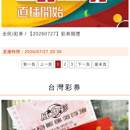
全民i彩券 / 【20260727】彩券開獎
直播時間：2026/07/27 20:30
第一頁
上一頁
1
2
3
下一頁
最末頁
台灣彩券