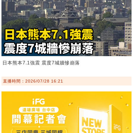
日本熊本7.1強震 震度7城牆慘崩落
直播時間：2026/07/28 16:21