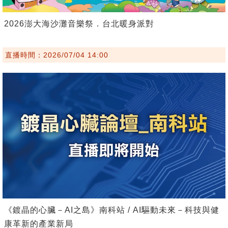
2026澎大海沙灘音樂祭．台北暖身派對
直播時間：2026/07/04 14:00
《鍍晶的心臟－AI之島》南科站 / AI驅動未來－科技與健
康革新的產業新局