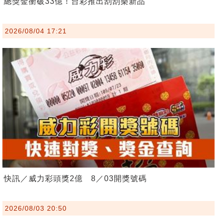
總獎金衝破33億！台彩推出刮刮樂新品
2026/08/04 17:21
快訊／威力彩頭獎2億 8／03開獎號碼
2026/08/03 20:50