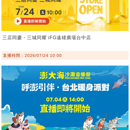
三店同慶・三城同耀 iFG遠雄廣場台中店
直播時間：2026/07/24 10:00