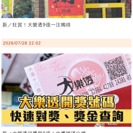
新／狂賀！大樂透9億一注獨得
2026/07/28 22:02