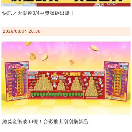
快訊／大樂透8/4中獎號碼出爐！
2026/08/04 20:50
總獎金衝破33億！台彩推出刮刮樂新品