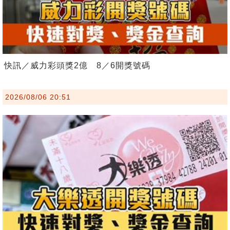
快訊／威力彩頭獎2億 8／6開獎號碼
2026/08/06 20:51