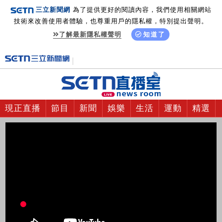
三立新聞網
為了提供更好的閱讀內容，我們使用相關網站
技術來改善使用者體驗，也尊重用戶的隱私權，特別提出聲明。
了解最新隱私權聲明
知道了
現正直播
節目
新聞
娛樂
生活
運動
精選