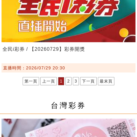
全民i彩券 / 【20260729】彩券開獎
直播時間：2026/07/29 20:30
第一頁
上一頁
1
2
3
下一頁
最末頁
台灣彩券