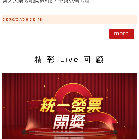
新／大樂透頭獎飆9億！中獎號碼出爐
2026/07/28 20:49
more
精 彩 Live 回 顧