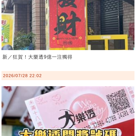
新／狂賀！大樂透9億一注獨得
2026/07/28 22:02