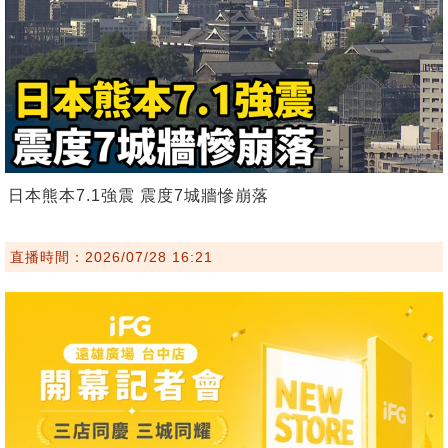
日本熊本7.1強震 震度7城牆慘崩落
直播時間：2026/07/28 16:21