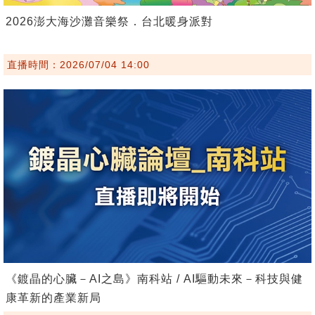
2026澎大海沙灘音樂祭．台北暖身派對
直播時間：2026/07/04 14:00
《鍍晶的心臟－AI之島》南科站 / AI驅動未來－科技與健
康革新的產業新局