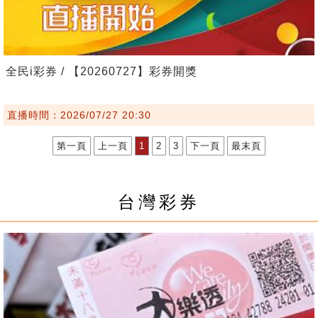
全民i彩券 / 【20260727】彩券開獎
直播時間：2026/07/27 20:30
第一頁
上一頁
1
2
3
下一頁
最末頁
台灣彩券