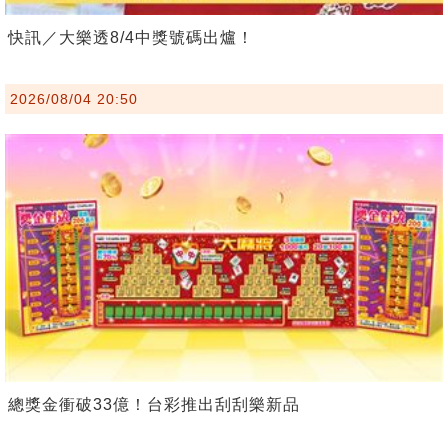
快訊／大樂透8/4中獎號碼出爐！
2026/08/04 20:50
總獎金衝破33億！台彩推出刮刮樂新品