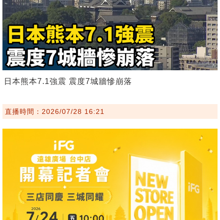
日本熊本7.1強震 震度7城牆慘崩落
直播時間：2026/07/28 16:21