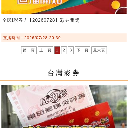
全民i彩券 / 【20260728】彩券開獎
直播時間：2026/07/28 20:30
第一頁
上一頁
1
2
3
下一頁
最末頁
台灣彩券