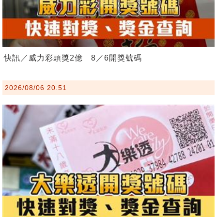
快訊／威力彩頭獎2億 8／6開獎號碼
2026/08/06 20:51