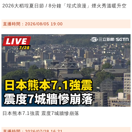
2026大稻埕夏日節 / 8分鐘「埕式浪漫」煙火秀溫暖升空
直播時間：2026/08/05 19:00
日本熊本7.1強震 震度7城牆慘崩落
直播時間：2026/07/28 16:21