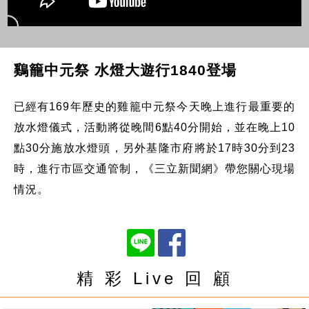
鷄籠中元祭 水燈大遊行1840登場
已經有169年歷史的雞籠中元祭今天晚上進行最重要的
放水燈儀式，活動將從晚間6點40分開始，並在晚上10
點30分施放水燈頭，另外基隆市府將於17時30分到23
時，進行市區交通管制，《三立新聞網》帶您關心現場
情況。
精 彩 Live 回 顧