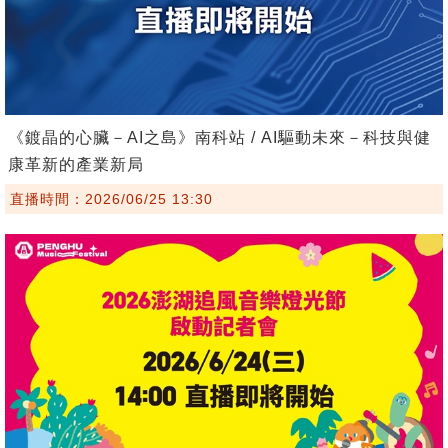
《鍍晶的心臟－AI之島》南科站 / AI驅動未來－科技與健
康革新的產業新局
直播時間：2026/06/25 13:30