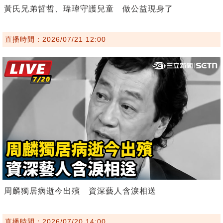
黃氏兄弟哲哲、瑋瑋守護兒童 做公益現身了
直播時間：2026/07/21 12:00
周麟獨居病逝今出殯 資深藝人含淚相送
直播時間：2026/07/20 14:00