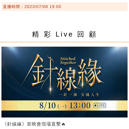
直播時間：2023/07/08 19:00
精 彩 Live 回 顧
《針線緣》首映會現場直擊🔥