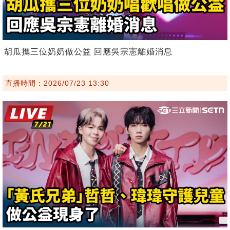
胡瓜攜三位奶奶做公益 回應吳宗憲離婚消息
直播時間：2026/07/23 13:30