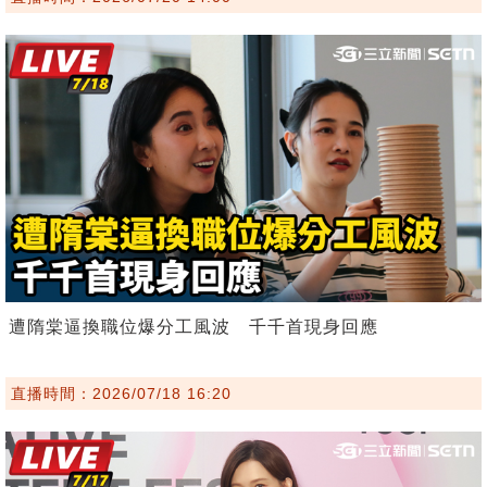
遭隋棠逼換職位爆分工風波 千千首現身回應
直播時間：2026/07/18 16:20