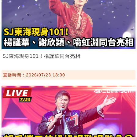
SJ東海現身101！楊謹華同台亮相
直播時間：2026/07/23 18:00