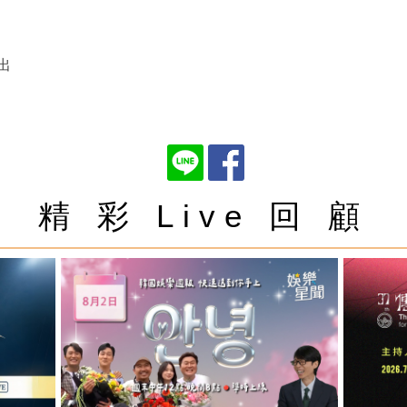
出
精 彩 Live 回 顧