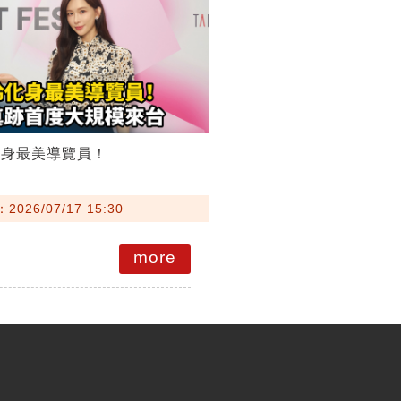
化身最美導覽員！
026/07/17 15:30
more