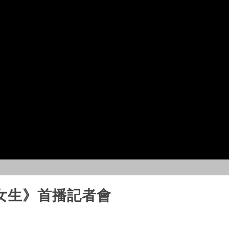
女生》首播記者會