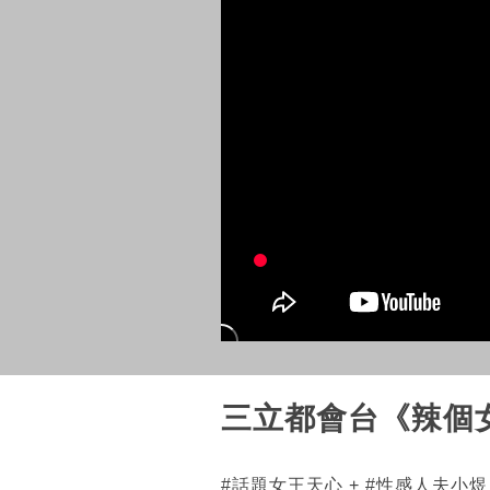
三立都會台《辣個
#話題女王天心 + #性感人夫小煜