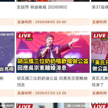
安妞👋 韓娛晚報 20260802
第37屆
直播時間：2026/08/02 20:00
直播時間：2
相
胡瓜攜三位奶奶做公益 回應吳宗憲離婚
黃氏兄
消息
現身了
直播時間：2026/07/23 13:30
直播時間：2