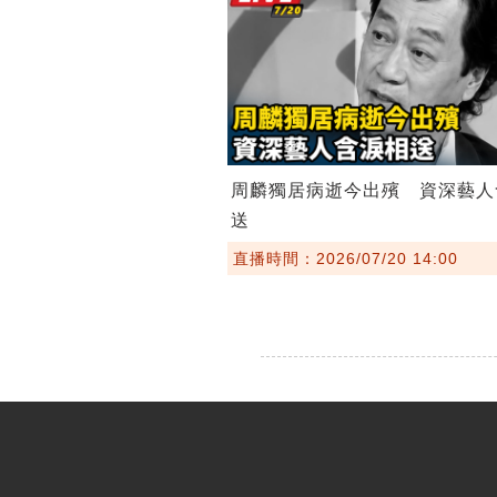
周麟獨居病逝今出殯 資深藝人
送
直播時間：2026/07/20 14:00