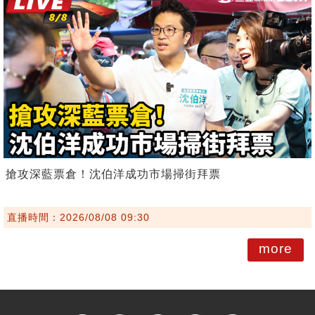
搶攻深藍票倉！沈伯洋成功市場掃街拜票
直播時間：2026/08/08 09:30
more