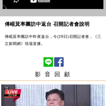
傅崐萁率團訪中返台 召開記者會說明
傅崐萁率團訪中昨夜返台，今(29日)召開記者會，《三
立新聞網》現場直播。
影 音 回 顧