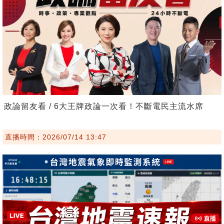
政論留友看 / 6大王牌政論一次看！不斷電民主流水席
直播時間：2026/07/14 13:47