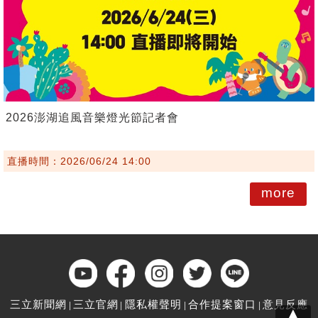
2026澎湖追風音樂燈光節記者會
直播時間：2026/06/24 14:00
more
三立新聞網
三立官網
隱私權聲明
合作提案窗口
意見反應
▲