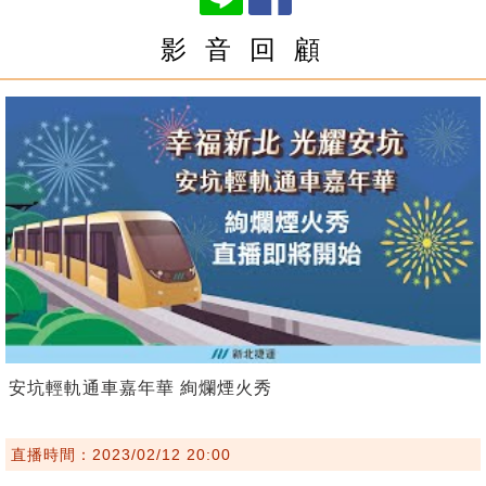
影 音 回 顧
安坑輕軌通車嘉年華 絢爛煙火秀
直播時間：2023/02/12 20:00