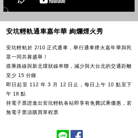
安坑輕軌通車嘉年華 絢爛煙火秀
安坑輕軌於 2/10 正式通車，舉行通車煙火嘉年華與民
眾一同共襄盛舉！
搭乘路線與新北環狀線串聯，減少與大台北的交通距離
至少 15 分鐘
即日起至 112 年 3 月 12 日止，每日上午 10 點至下
午 18 點
持電子票證進出安坑輕軌各站即享有免費試乘優惠，若
無電子票須購買單程票