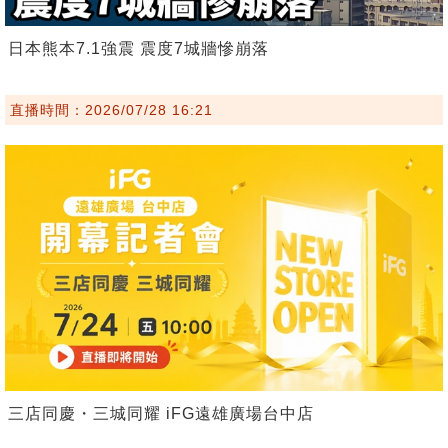
日本熊本7.1強震 震度7城牆慘崩落
直播時間：2026/07/28 16:21
三店同慶・三城同耀 iFG遠雄廣場台中店