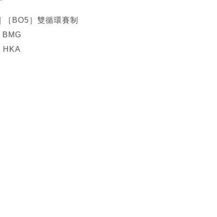
3 | ［BO5］雙循環賽制
. BMG
 HKA