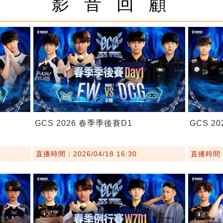
影 音 回 顧
GCS 2026 春季季後賽D1
GCS 2
直播時間：2026/04/18 16:30
直播時間：2