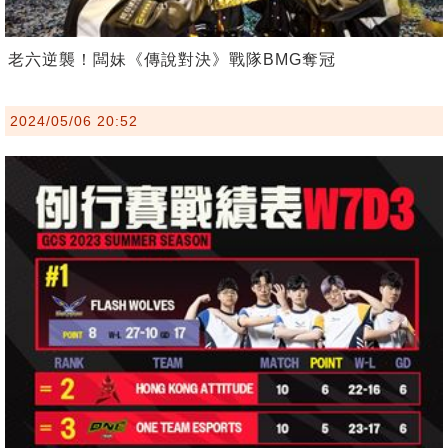
老六逆襲！闆妹《傳說對決》戰隊BMG奪冠
2024/05/06 20:52