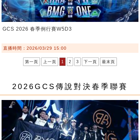
GCS 2026 春季例行賽W5D3
直播時間：2026/03/29 15:00
第一頁
上一頁
1
2
3
下一頁
最末頁
2026GCS傳說對決春季聯賽