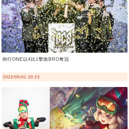
例行ONE以4比1擊敗BRO奪冠
2022/05/01 20:23