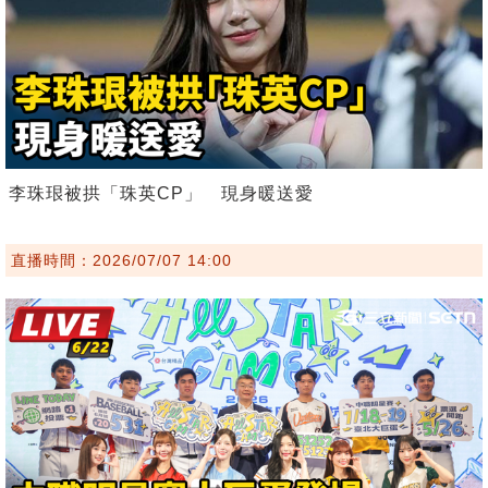
李珠珢被拱「珠英CP」 現身暖送愛
直播時間：2026/07/07 14:00