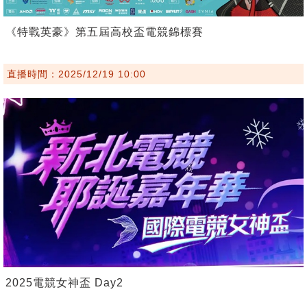
《特戰英豪》第五屆高校盃電競錦標賽
直播時間：2025/12/19 10:00
2025電競女神盃 Day2