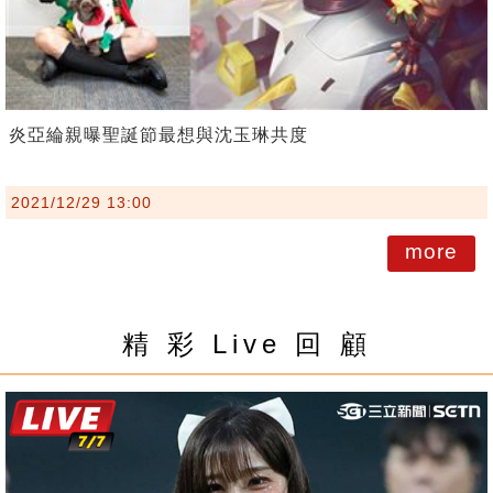
炎亞綸親曝聖誕節最想與沈玉琳共度
2021/12/29 13:00
more
精 彩 Live 回 顧