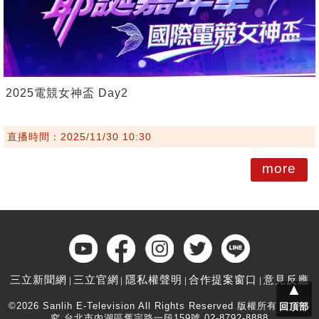
2025電競女神盃 Day2
直播時間：2025/11/30 10:30
more
三立新聞網
三立官網
隱私權聲明
合作提案窗口
意見反應
▲
©2026 Sanlih E-Television All Rights Reserved 版權所有 盜用必
回頂部
究 台北市內湖區舊宗路一段159號 02-8792-8888