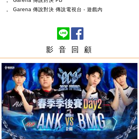
。 Garena 傳說對決 FB
。 Garena 傳說對決 傳說電視台 - 遊戲內
影 音 回 顧