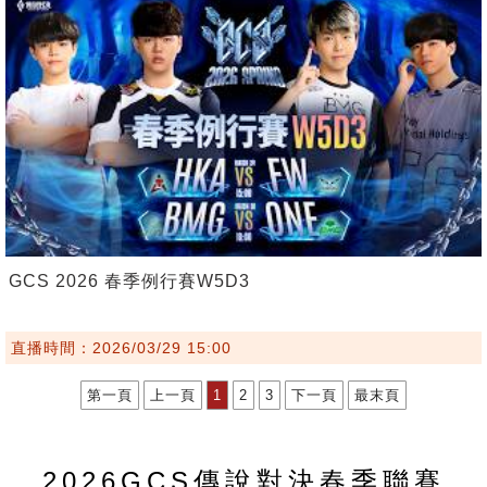
GCS 2026 春季例行賽W5D3
直播時間：2026/03/29 15:00
第一頁
上一頁
1
2
3
下一頁
最末頁
2026GCS傳說對決春季聯賽