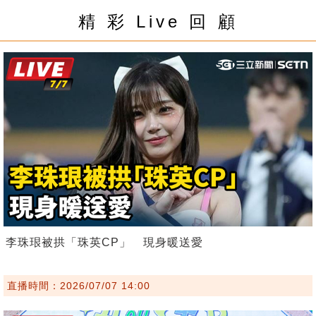
精 彩 Live 回 顧
李珠珢被拱「珠英CP」 現身暖送愛
直播時間：2026/07/07 14:00