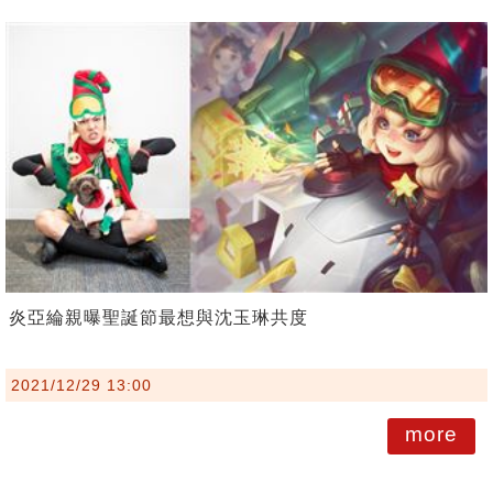
炎亞綸親曝聖誕節最想與沈玉琳共度
2021/12/29 13:00
more