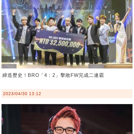
締造歷史！BRO「4：2」擊敗FW完成二連霸
2023/04/30 13:12