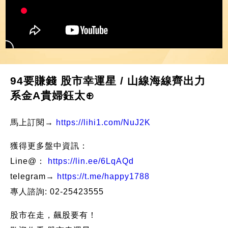
94要賺錢 股市幸運星 / 山線海線齊出力
系金A貴婦鈺太⊕
馬上訂閱→
https://lihi1.com/NuJ2K
獲得更多盤中資訊：
Line@：
https://lin.ee/6LqAQd
telegram→
https://t.me/happy1788
專人諮詢: 02-25423555
股市在走，飆股要有！