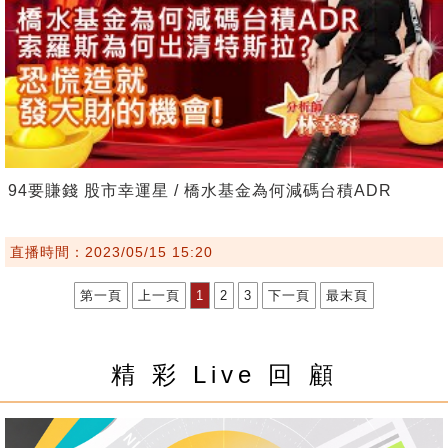
94要賺錢 股市幸運星 / 橋水基金為何減碼台積ADR
直播時間：2023/05/15 15:20
第一頁
上一頁
1
2
3
下一頁
最末頁
精 彩 Live 回 顧