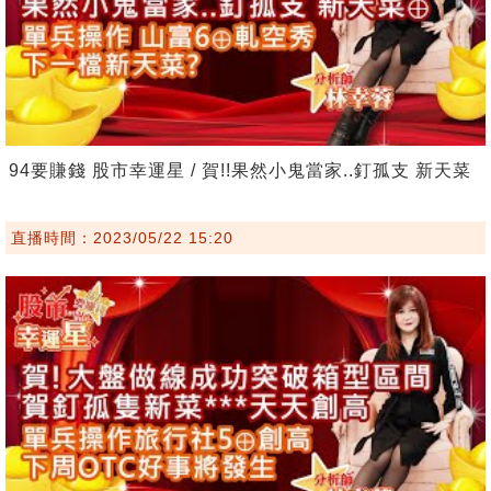
94要賺錢 股市幸運星 / 賀!!果然小鬼當家..釘孤支 新天菜
直播時間：2023/05/22 15:20