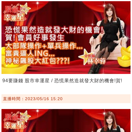
94要賺錢 股市幸運星 / 恐慌果然造就發大財的機會!賀!
直播時間：2023/05/16 15:20