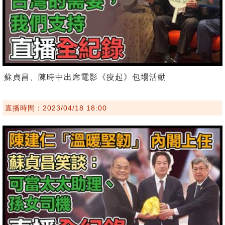
蘇貞昌、陳時中出席電影《疫起》包場活動
直播時間：2023/04/18 18:00