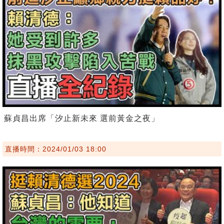
蘇貞昌出席「汐止新未來 選前黃金之夜」
直播時間：2024/01/03 18:00