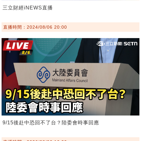
三立財經iNEWS直播
直播時間：2024/08/06 20:00
9/15後赴中恐回不了台？陸委會時事回應