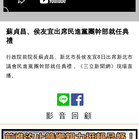
蘇貞昌、侯友宜出席民進黨團幹部就任典
禮
行政院前院長蘇貞昌、新北市長侯友宜8日出席新北市
議會民進黨團幹部就任典禮，《三立新聞網》現場直
播。
影 音 回 顧