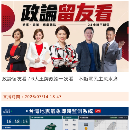
政論留友看 / 6大王牌政論一次看！不斷電民主流水席
直播時間：2026/07/14 13:47