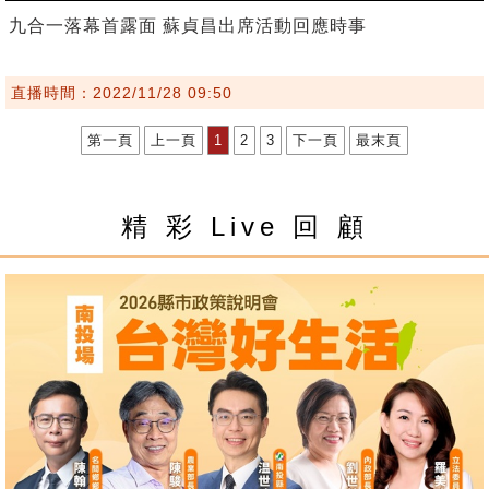
九合一落幕首露面 蘇貞昌出席活動回應時事
直播時間：2022/11/28 09:50
第一頁
上一頁
1
2
3
下一頁
最末頁
精 彩 Live 回 顧