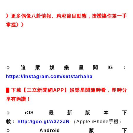
》更多偶像八卦情報、精彩節目動態，按讚讓你第一手
掌握
》》
https://www.facebook.com/star.iset
➲
追蹤娛樂星聞IG：
https://instagram.com/setstarhaha
下載【三立新聞網APP】娛樂星聞隨時看，即時分
享有夠讚！
➲
iOS 最新版本下
載：
http://goo.gl/A3Z2aN
（Apple iPhone手機）
➲
Android 版下