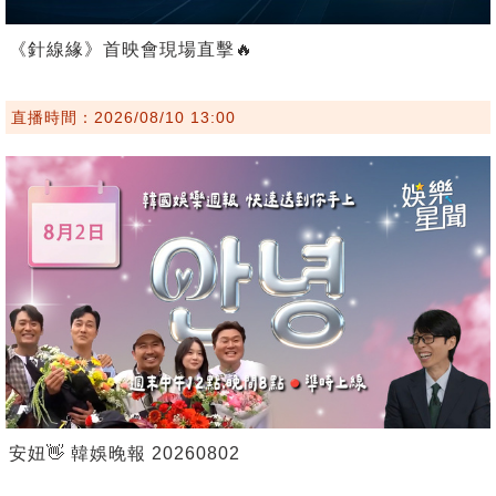
《針線緣》首映會現場直擊🔥
直播時間：2026/08/10 13:00
安妞👋 韓娛晚報 20260802