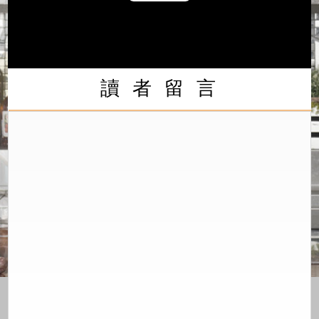
Play
Video
讀 者 留 言