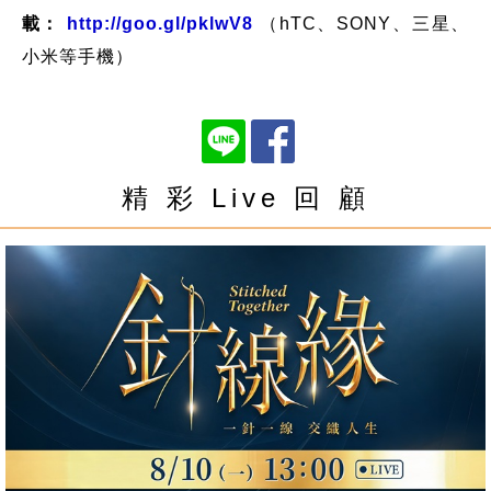
載：
http://goo.gl/pklwV8
（hTC、SONY、三星、
小米等手機）
精 彩 Live 回 顧