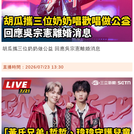
胡瓜攜三位奶奶做公益 回應吳宗憲離婚消息
直播時間：2026/07/23 13:30