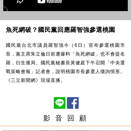
魚死網破？國民黨回應羅智強參選桃園
國民黨台北市議員羅智強今（6日）宣布參選桃園市
長，黨主席朱立倫日前遭爆料「魚死網破」也不會提名
羅，衍生僵局。國民黨秘書長黃健庭下午召開「中央選
戰策略會報」記者會，說明桃園市長參選人徵詢情形。
《三立新聞網》現場直播。
影 音 回 顧