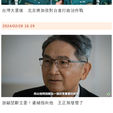
台灣大選後 北京將加倍對台進行政治作戰
2024/02/28 16:29
游錫堃辭立委！遞補指向他 王正旭發聲了