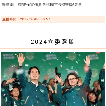
辭黨職！羅智強宣佈參選桃園市長聲明記者會
直播時間：2022/04/06 09:57
2024立委選舉