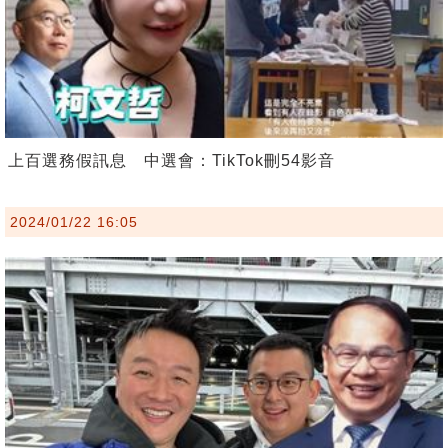
上百選務假訊息 中選會：TikTok刪54影音
2024/01/22 16:05