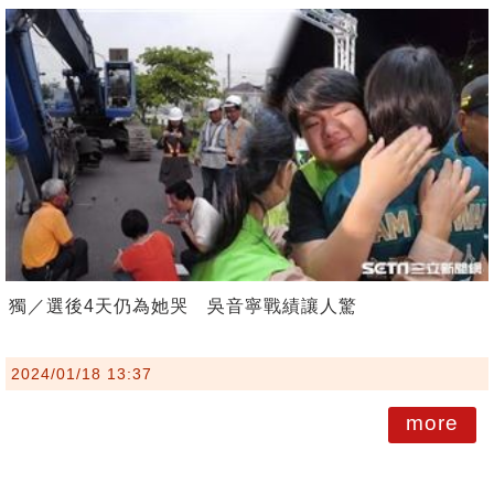
獨／選後4天仍為她哭 吳音寧戰績讓人驚
2024/01/18 13:37
more