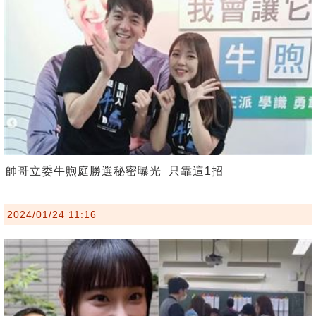
帥哥立委牛煦庭勝選秘密曝光 只靠這1招
2024/01/24 11:16