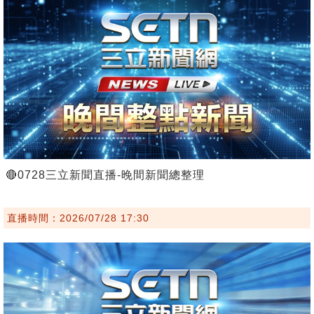
🔴0728三立新聞直播-晚間新聞總整理
直播時間：2026/07/28 17:30