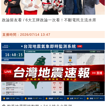
政論留友看 / 6大王牌政論一次看！不斷電民主流水席
直播時間：2026/07/14 13:47