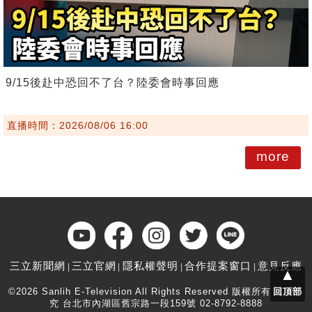
9/15後赴中恐回不了台？陸委會時事回應
直播時間：2026/08/06 16:00
more
三立新聞網
三立官網
隱私權聲明
合作提案窗口
意見反應
▲
©2026 Sanlih E-Television All Rights Reserved 版權所有 盜用必
回頂部
究 台北市內湖區舊宗路一段159號 02-8792-8888