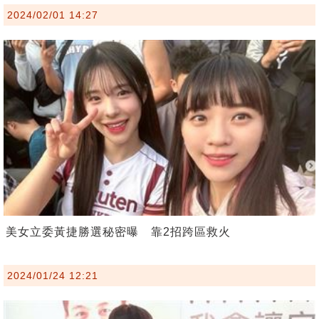
2024/02/01 14:27
美女立委黃捷勝選秘密曝 靠2招跨區救火
2024/01/24 12:21