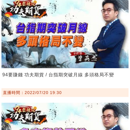
94要賺錢 功夫期貨 / 台指期突破月線 多頭格局不變
直播時間：2022/07/20 19:30