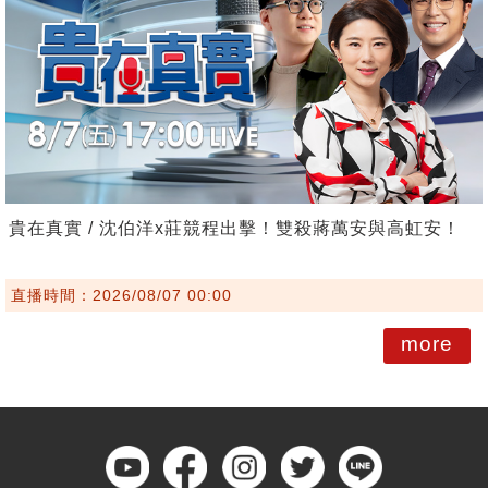
貴在真實 / 沈伯洋x莊競程出擊！雙殺蔣萬安與高虹安！
直播時間：2026/08/07 00:00
more