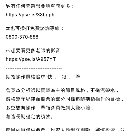
💬有任何問題想要填單問更多：
https://pse.is/38bgph
☎️也可撥打免費諮詢專線：
0800-370-888
👀想要看更多老師的影音
https://pse.is/A957YT
--------------------------------
期指操作風格追求"快"、"狠"、"準"，
曾英杰分析師以實戰為主的節目風格，不拖泥帶水，
嚴格遵守紀律而股票的部分同樣追隨期指操作的目標，
多空雙向操作，帶領會員做到大賺小賠，
創造長期穩定的績效。
節目內容僅供參考，投資人應獨立判斷，審慎投資，並