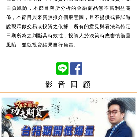
自負風險，本節目與所分析的金融商品無不當利益關
係，本節目與來賓無推介個股意圖，且不提供或嘗試遊
說觀眾做交易或投資之依據，所有的意見與看法為特定
日期所為之判斷具時效性，投資人於決策時應審慎衡量
風險，並就投資結果自行負責。
影 音 回 顧