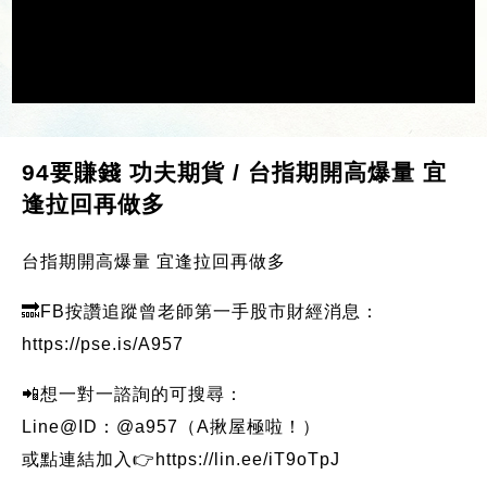
94要賺錢 功夫期貨 / 台指期開高爆量 宜
逢拉回再做多
台指期開高爆量 宜逢拉回再做多
🔜FB按讚追蹤曾老師第一手股市財經消息：
https://pse.is/A957
📲想一對一諮詢的可搜尋：
Line@ID：@a957（A揪屋極啦！）
或點連結加入👉https://lin.ee/iT9oTpJ