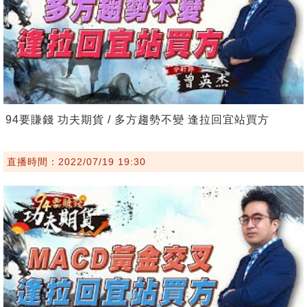
94要賺錢 功夫期貨 / 多方趨勢不變 逢拉回宜站買方
直播時間：2022/07/19 19:30