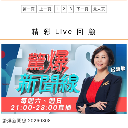
第一頁
上一頁
1
2
3
下一頁
最末頁
精 彩 Live 回 顧
驚爆新聞線 20260808