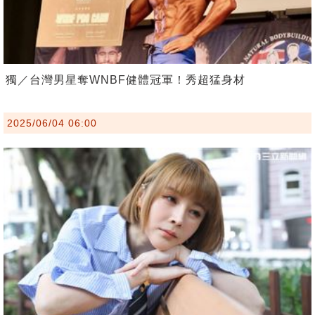
獨／台灣男星奪WNBF健體冠軍！秀超猛身材
2025/06/04 06:00