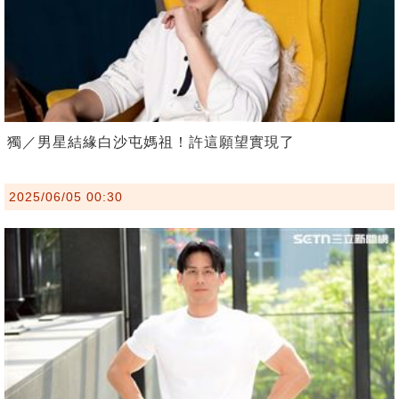
獨／男星結緣白沙屯媽祖！許這願望實現了
2025/06/05 00:30