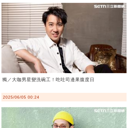
獨／大咖男星變洗碗工！吃吐司邊果腹度日
2025/06/05 00:24