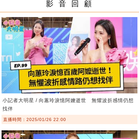
影 音 回 顧
小記者大明星 / 向蕙玲淚憶阿嬤逝世 無懼波折感情仍想
找伴
直播時間：2025/01/26 22:00