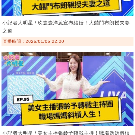
小記者大明星 / 玖壹壹洋蔥宣布結婚！大囍門布朗授夫妻
之道
直播時間：2025/01/05 22:00
小記者大明星 / 美女主播張齡予轉戰主持！職場媽媽斜槓