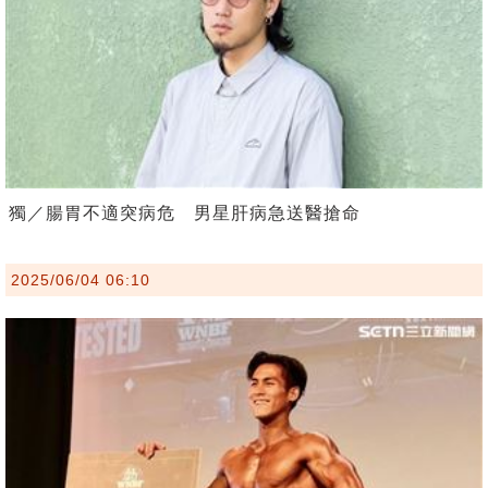
獨／腸胃不適突病危 男星肝病急送醫搶命
2025/06/04 06:10