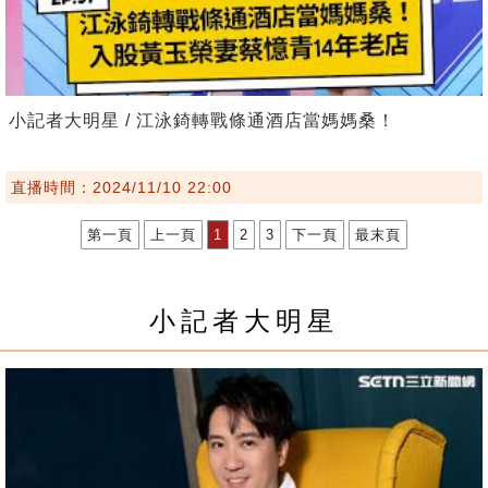
小記者大明星 / 江泳錡轉戰條通酒店當媽媽桑！
直播時間：2024/11/10 22:00
第一頁
上一頁
1
2
3
下一頁
最末頁
小記者大明星