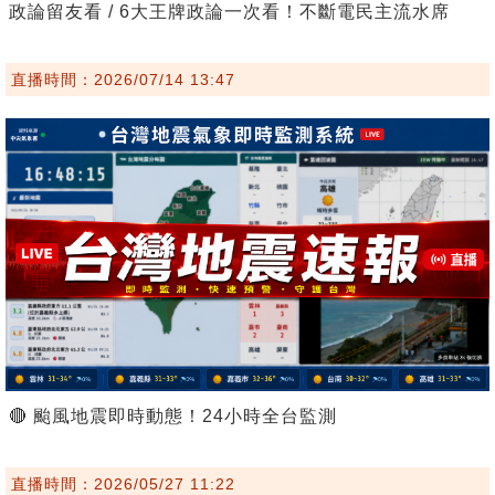
政論留友看 / 6大王牌政論一次看！不斷電民主流水席
直播時間：2026/07/14 13:47
🔴 颱風地震即時動態！24小時全台監測
直播時間：2026/05/27 11:22