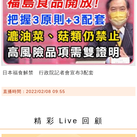
日本福食解禁 行政院記者會宣布3配套
直播時間：2022/02/08 09:55
精 彩 Live 回 顧